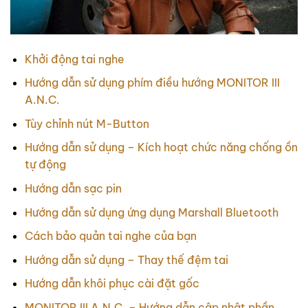
Khởi động tai nghe
Hướng dẫn sử dụng phím điều hướng MONITOR III
A.N.C.
Tùy chỉnh nút M-Button
Hướng dẫn sử dụng – Kích hoạt chức năng chống ồn
tự động
Hướng dẫn sạc pin
Hướng dẫn sử dụng ứng dụng Marshall Bluetooth
Cách bảo quản tai nghe của bạn
Hướng dẫn sử dụng – Thay thế đệm tai
Hướng dẫn khôi phục cài đặt gốc
MONITOR III A.N.C. – Hướng dẫn cập nhật phần