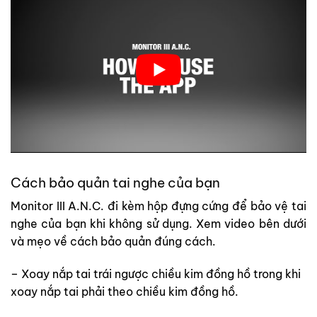
Cách bảo quản tai nghe của bạn
Monitor III A.N.C. đi kèm hộp đựng cứng để bảo vệ tai
nghe của bạn khi không sử dụng. Xem video bên dưới
và mẹo về cách bảo quản đúng cách.
– Xoay nắp tai trái ngược chiều kim đồng hồ trong khi
xoay nắp tai phải theo chiều kim đồng hồ.