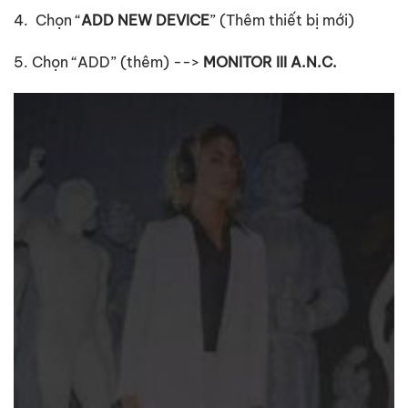
4. Chọn “
ADD NEW DEVICE
” (Thêm thiết bị mới)
5. Chọn “ADD” (thêm) -->
MONITOR III A.N.C.