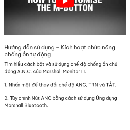
Hướng dẫn sử dụng – Kích hoạt chức năng
chống ồn tự động
Tìm hiểu cách bật và sử dụng chế độ chống ồn chủ
động A.N.C. của Marshall Monitor III.
1. Nhấn một để thay đổi chế độ ANC, TRN và TẮT.
2. Tùy chỉnh Nút ANC bằng cách sử dụng Ứng dụng
Marshall Bluetooth.