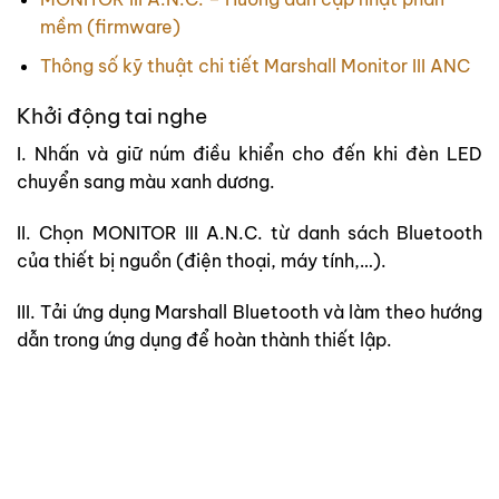
mềm (firmware)
Thông số kỹ thuật chi tiết Marshall Monitor III ANC
Khởi động tai nghe
I. Nhấn và giữ núm điều khiển cho đến khi đèn LED
chuyển sang màu xanh dương.
II. Chọn MONITOR III A.N.C. từ danh sách Bluetooth
của thiết bị nguồn (điện thoại, máy tính,…).
III. Tải ứng dụng Marshall Bluetooth và làm theo hướng
dẫn trong ứng dụng để hoàn thành thiết lập.