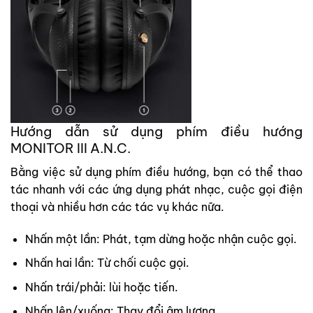
Hướng dẫn sử dụng phím điều hướng
MONITOR III A.N.C.
Bằng việc sử dụng phím điều hướng, bạn có thể thao
tác nhanh với các ứng dụng phát nhạc, cuộc gọi điện
thoại và nhiều hơn các tác vụ khác nữa.
Nhấn một lần: Phát, tạm dừng hoặc nhận cuộc gọi.
Nhấn hai lần: Từ chối cuộc gọi.
Nhấn trái/phải: lùi hoặc tiến.
Nhấn lên/xuống: Thay đổi âm lượng.