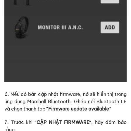
6. Nếu có bản cập nhật firmware, nó sẽ hiển thị trong
ứng dụng Marshall Bluetooth. Ghép nối Bluetooth LE
và chọn thanh tab
“Firmware update available”
7. Trước khi “
CẬP NHẬT FIRMWARE
“, hãy đảm bảo
rằng: