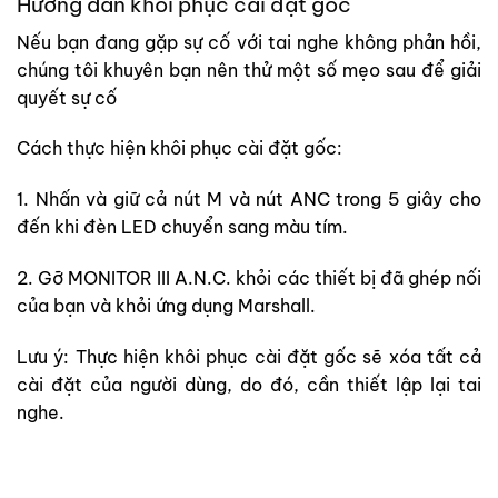
Hướng dẫn khôi phục cài đặt gốc
Nếu bạn đang gặp sự cố với tai nghe không phản hồi,
chúng tôi khuyên bạn nên thử một số mẹo sau để giải
quyết sự cố
Cách thực hiện khôi phục cài đặt gốc:
1. Nhấn và giữ cả nút M và nút ANC trong 5 giây cho
đến khi đèn LED chuyển sang màu tím.
2. Gỡ MONITOR III A.N.C. khỏi các thiết bị đã ghép nối
của bạn và khỏi ứng dụng Marshall.
Lưu ý: Thực hiện khôi phục cài đặt gốc sẽ xóa tất cả
cài đặt của người dùng, do đó, cần thiết lập lại tai
nghe.