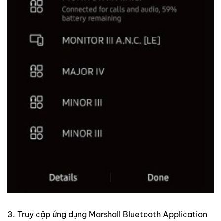
3. Truy cập ứng dụng Marshall Bluetooth Application