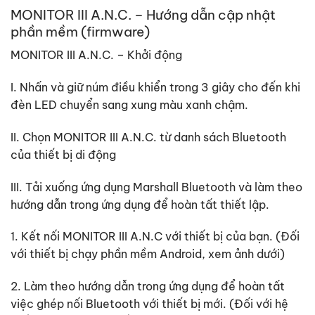
MONITOR III A.N.C. – Hướng dẫn cập nhật
phần mềm (firmware)
MONITOR III A.N.C. – Khởi động
I. Nhấn và giữ núm điều khiển trong 3 giây cho đến khi
đèn LED chuyển sang xung màu xanh chậm.
II. Chọn MONITOR III A.N.C. từ danh sách Bluetooth
của thiết bị di động
III. Tải xuống ứng dụng Marshall Bluetooth và làm theo
hướng dẫn trong ứng dụng để hoàn tất thiết lập.
1. Kết nối MONITOR III A.N.C với thiết bị của bạn. (Đối
với thiết bị chạy phần mềm Android, xem ảnh dưới)
2. Làm theo hướng dẫn trong ứng dụng để hoàn tất
việc ghép nối Bluetooth với thiết bị mới. (Đối với hệ