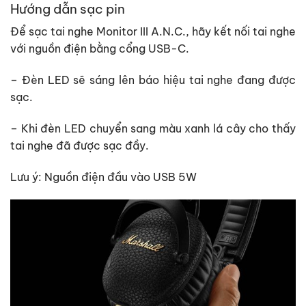
Hướng dẫn sạc pin
Để sạc tai nghe Monitor III A.N.C., hãy kết nối tai nghe
với nguồn điện bằng cổng USB-C.
– Đèn LED sẽ sáng lên báo hiệu tai nghe đang được
sạc.
– Khi đèn LED chuyển sang màu xanh lá cây cho thấy
tai nghe đã được sạc đầy.
Lưu ý: Nguồn điện đầu vào USB 5W