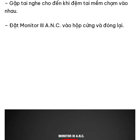
– Gập tai nghe cho đến khi đệm tai mềm chạm vào
nhau.
– Đặt Monitor III A.N.C. vào hộp cứng và đóng lại.