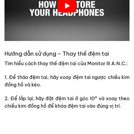
Hướng dẫn sử dụng – Thay thế đệm tai
Tìm hiểu cách thay thế đệm tai của Monitor III A.N.C.:
1. Để tháo đệm tai, hãy xoay đệm tai ngược chiều kim
đồng hồ và kéo.
2. Để lắp lại, hãy đặt đệm tai ở góc 10° và xoay theo
chiều kim đồng hồ để khóa đệm tai vào đúng vị trí.