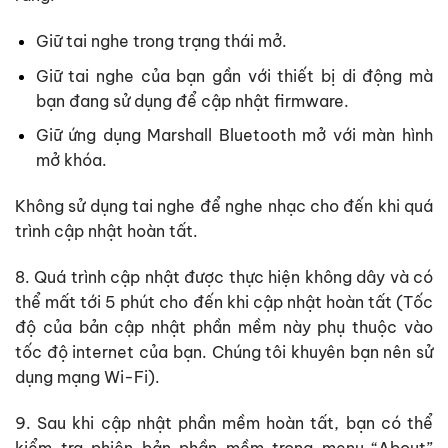
Giữ tai nghe trong trạng thái mở.
Giữ tai nghe của bạn gần với thiết bị di động mà
bạn đang sử dụng để cập nhật firmware.
Giữ ứng dụng Marshall Bluetooth mở với màn hình
mở khóa.
Không sử dụng tai nghe để nghe nhạc cho đến khi quá
trình cập nhật hoàn tất.
8. Quá trình cập nhật được thực hiện không dây và có
thể mất tới 5 phút cho đến khi cập nhật hoàn tất (Tốc
độ của bản cập nhật phần mềm này phụ thuộc vào
tốc độ internet của bạn. Chúng tôi khuyên bạn nên sử
dụng mạng Wi-Fi).
9. Sau khi cập nhật phần mềm hoàn tất, bạn có thể
kiểm tra phiên bản phần mềm trong menu “About”