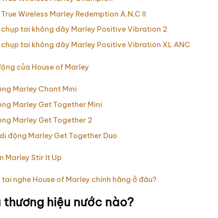
 True Wireless Marley Redemption A.N.C II
 chụp tai không dây Marley Positive Vibration 2
 chụp tai không dây Marley Positive Vibration XL ANC
động của House of Marley
ộng Marley Chant Mini
ộng Marley Get Together Mini
ộng Marley Get Together 2
di động Marley Get Together Duo
 Marley Stir It Up
 tai nghe House of Marley chính hãng ở đâu?
à thương hiệu nước nào?