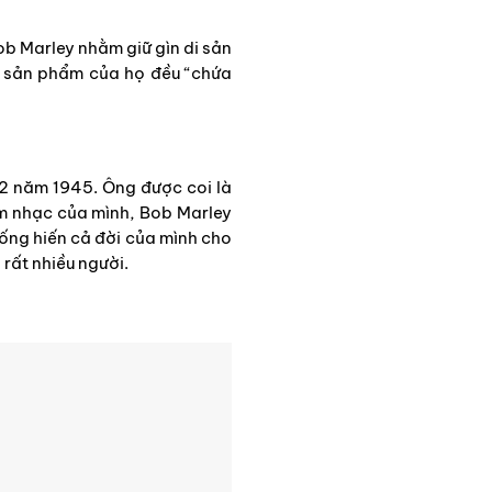
ob Marley nhằm giữ gìn di sản
c sản phẩm của họ đều “chứa
 2 năm 1945. Ông được coi là
m nhạc của mình, Bob Marley
 cống hiến cả đời của mình cho
rất nhiều người.