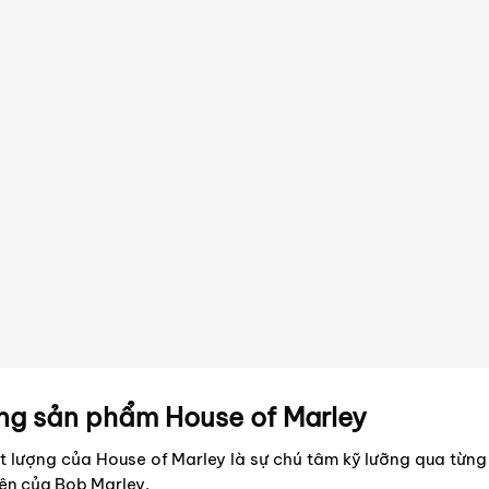
ong sản phẩm House of Marley
lượng của House of Marley là sự chú tâm kỹ lưỡng qua từng ch
iên của Bob Marley.