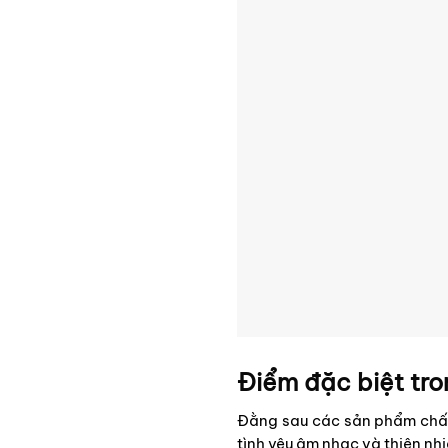
Điểm đặc biệt tr
Đằng sau các sản phẩm chất 
tình yêu âm nhạc và thiên nh