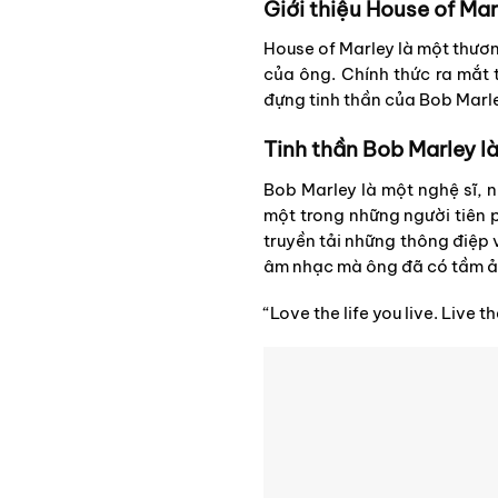
Giới thiệu House of Mar
House of Marley là một thươn
của ông. Chính thức ra mắt
đựng tinh thần của Bob Marle
Tinh thần Bob Marley là
Bob Marley là một nghệ sĩ, 
một trong những người tiên
truyền tải những thông điệp v
âm nhạc mà ông đã có tầm ảnh
“Love the life you live. Live t