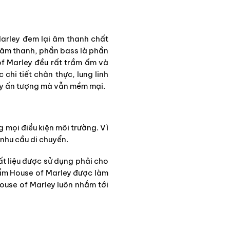
Marley đem lại âm thanh chất
g âm thanh, phần bass là phần
f Marley đều rất trầm ấm và
hi tiết chân thực, lung linh
gây ấn tượng mà vẫn mềm mại.
mọi điều kiện môi trường. Vì
nhu cầu di chuyển.
ất liệu được sử dụng phải cho
hẩm House of Marley được làm
House of Marley luôn nhắm tới