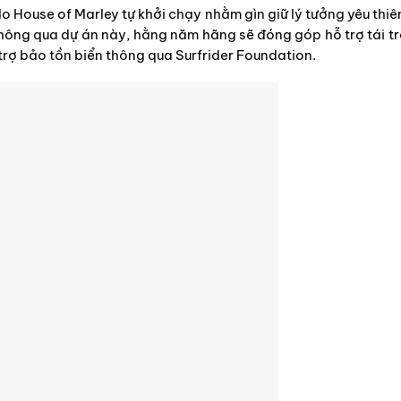
do House of Marley tự khởi chạy nhằm gìn giữ lý tưởng yêu thi
 thông qua dự án này, hằng năm hãng sẽ đóng góp hỗ trợ tái t
trợ bảo tồn biển thông qua Surfrider Foundation.