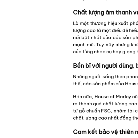
Chất lượng âm thanh vư
Là một thương hiệu xuất phá
lượng cao là một điều dễ hiể
nổi bật nhất của các sản p
mạnh mẽ. Tuy vậy nhưng khôn
của từng nhạc cụ hay giọng 
Bền bỉ với người dùng,
Những người sống theo phong
thế, các sản phẩm của House 
Hơn nữa, House of Marley cũn
ra thành quả chất lượng cao
từ gỗ chuẩn FSC, nhôm tái ch
chất lượng cao nhất đồng thời
Cam kết bảo vệ thiên n