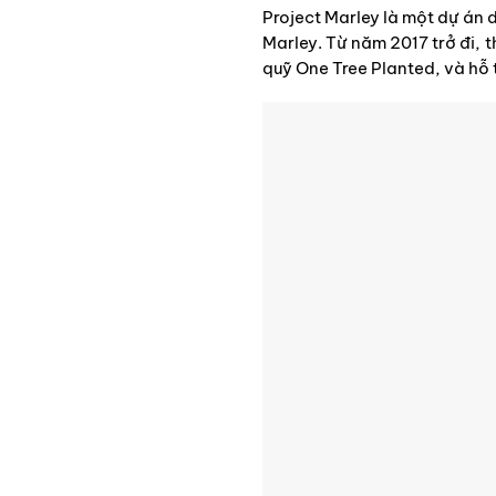
Project Marley là một dự án 
Marley. Từ năm 2017 trở đi,
quỹ One Tree Planted, và hỗ 