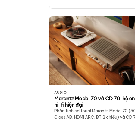
AUDIO
Marantz Model 70 và CD 70: hệ en
hi-fi hiện đại
Phân tích editorial Marantz Model 70 (
Class AB, HDMI ARC, BT 2 chiều) và CD 
(HDAM, USB hi-res). Theo Stereoindex v
spec hãng, chưa phải bài nghe thử.