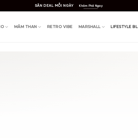
SĂN DEAL MỖI NGÀY
Khám Phá Ngay
IO
MÂM THAN
RETRO VIBE
MARSHALL
LIFESTYLE B