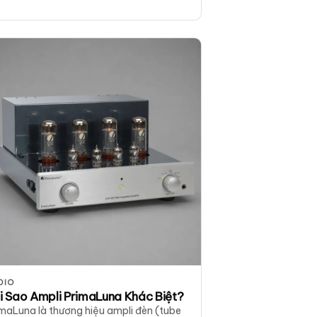
DIO
i Sao Ampli PrimaLuna Khác Biệt?
maLuna là thương hiệu ampli đèn (tube