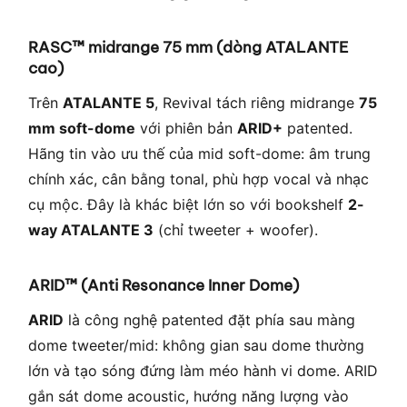
RASC™ midrange 75 mm (dòng ATALANTE
cao)
Trên
ATALANTE 5
, Revival tách riêng midrange
75
mm soft-dome
với phiên bản
ARID+
patented.
Hãng tin vào ưu thế của mid soft-dome: âm trung
chính xác, cân bằng tonal, phù hợp vocal và nhạc
cụ mộc. Đây là khác biệt lớn so với bookshelf
2-
way ATALANTE 3
(chỉ tweeter + woofer).
ARID™ (Anti Resonance Inner Dome)
ARID
là công nghệ patented đặt phía sau màng
dome tweeter/mid: không gian sau dome thường
lớn và tạo sóng đứng làm méo hành vi dome. ARID
gắn sát dome acoustic, hướng năng lượng vào