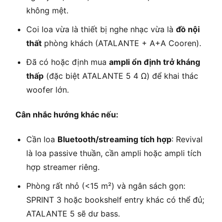
không mệt.
Coi loa vừa là thiết bị nghe nhạc vừa là
đồ nội
thất
phòng khách (ATALANTE + A+A Cooren).
Đã có hoặc định mua
ampli ổn định trở kháng
thấp
(đặc biệt ATALANTE 5 4 Ω) để khai thác
woofer lớn.
Cân nhắc hướng khác nếu:
Cần loa
Bluetooth/streaming tích hợp
: Revival
là loa passive thuần, cần ampli hoặc ampli tích
hợp streamer riêng.
Phòng rất nhỏ (<15 m²) và ngân sách gọn:
SPRINT 3 hoặc bookshelf entry khác có thể đủ;
ATALANTE 5 sẽ dư bass.