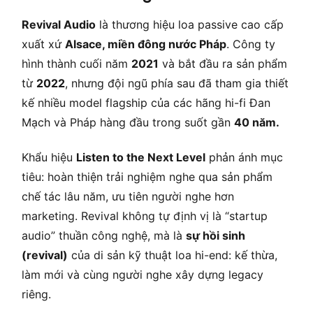
Revival Audio
là thương hiệu loa passive cao cấp
xuất xứ
Alsace, miền đông nước Pháp
. Công ty
hình thành cuối năm
2021
và bắt đầu ra sản phẩm
từ
2022
, nhưng đội ngũ phía sau đã tham gia thiết
kế nhiều model flagship của các hãng hi-fi Đan
Mạch và Pháp hàng đầu trong suốt gần
40 năm.
Khẩu hiệu
Listen to the Next Level
phản ánh mục
tiêu: hoàn thiện trải nghiệm nghe qua sản phẩm
chế tác lâu năm, ưu tiên người nghe hơn
marketing. Revival không tự định vị là “startup
audio” thuần công nghệ, mà là
sự hồi sinh
(revival)
của di sản kỹ thuật loa hi-end: kế thừa,
làm mới và cùng người nghe xây dựng legacy
riêng.