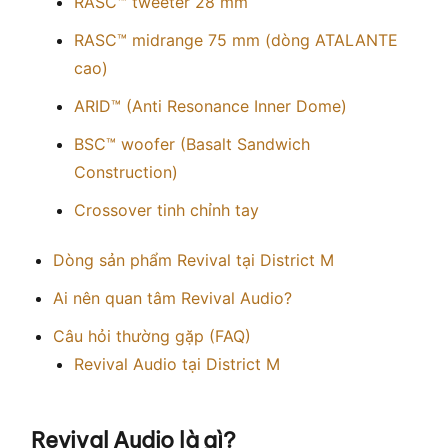
RASC™ tweeter 28 mm
RASC™ midrange 75 mm (dòng ATALANTE
cao)
ARID™ (Anti Resonance Inner Dome)
BSC™ woofer (Basalt Sandwich
Construction)
Crossover tinh chỉnh tay
Dòng sản phẩm Revival tại District M
Ai nên quan tâm Revival Audio?
Câu hỏi thường gặp (FAQ)
Revival Audio tại District M
Revival Audio là gì?