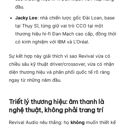
đầu.
Jacky Lee
: nhà chiến lược gốc Đài Loan, base
tại Thụy Sĩ, từng giữ vai trò CCO tại một
thương hiệu hi-fi Đan Mạch cao cấp, đồng thời
có kinh nghiệm với IBM và L’Oréal.
Sự kết hợp này giải thích vì sao Revival vừa có
chiều sâu kỹ thuật driver/crossover, vừa có nhận
diện thương hiệu và phân phối quốc tế rõ ràng
ngay từ những năm đầu.
Triết lý thương hiệu: âm thanh là
nghệ thuật, không phải trang trí
Revival Audio nêu thẳng: họ
không
muốn thiết kế