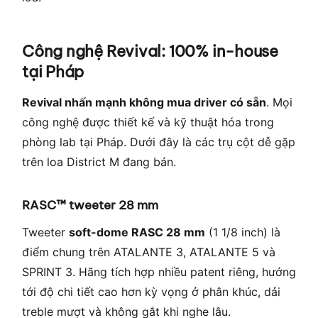
Công nghệ Revival: 100% in-house
tại Pháp
Revival nhấn mạnh không mua driver có sẵn
. Mọi
công nghệ được thiết kế và kỹ thuật hóa trong
phòng lab tại Pháp. Dưới đây là các trụ cột dễ gặp
trên loa District M đang bán.
RASC™ tweeter 28 mm
Tweeter
soft-dome RASC 28 mm
(1 1/8 inch) là
điểm chung trên ATALANTE 3, ATALANTE 5 và
SPRINT 3. Hãng tích hợp nhiều patent riêng, hướng
tới độ chi tiết cao hơn kỳ vọng ở phân khúc, dải
treble mượt và không gắt khi nghe lâu.