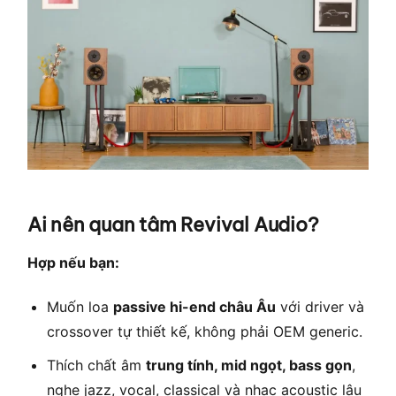
Ai nên quan tâm Revival Audio?
Hợp nếu bạn:
Muốn loa
passive hi-end châu Âu
với driver và
crossover tự thiết kế, không phải OEM generic.
Thích chất âm
trung tính, mid ngọt, bass gọn
,
nghe jazz, vocal, classical và nhạc acoustic lâu