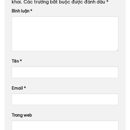
khai.
Các trường bắt buộc được đánh dấu
*
Bình luận
*
Tên
*
Email
*
Trang web