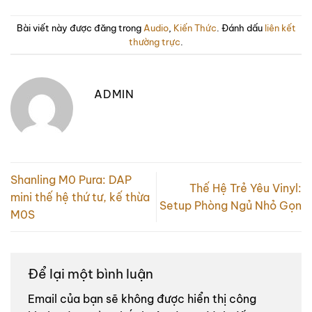
Bài viết này được đăng trong
Audio
,
Kiến Thức
. Đánh dấu
liên kết
thường trực
.
ADMIN
Shanling M0 Pura: DAP
Thế Hệ Trẻ Yêu Vinyl:
mini thế hệ thứ tư, kế thừa
Setup Phòng Ngủ Nhỏ Gọn
M0S
Để lại một bình luận
Email của bạn sẽ không được hiển thị công