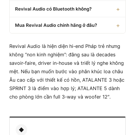
Revival Audio có Bluetooth không?
Mua Revival Audio chính hãng ở đâu?
Revival Audio là hiện diện hi-end Pháp trẻ nhưng
không “non kinh nghiệm”: đằng sau là decades
savoir-faire, driver in-house và triết lý nghe không
mệt. Nếu bạn muốn bước vào phân khúc loa châu
Âu cao cấp với thiết kế có hồn, ATALANTE 3 hoặc
SPRINT 3 là điểm vào hợp lý; ATALANTE 5 dành
cho phòng lớn cần full 3-way và woofer 12″.
◆