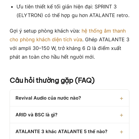
Ưu tiên thiết kế tối giản hiện đại: SPRINT 3
(ELYTRON) có thể hợp gu hơn ATALANTE retro.
Gợi ý setup phòng khách vừa:
hệ thống âm thanh
cho phòng khách diện tích vừa
. Ghép ATALANTE 3
với ampli 30–150 W, trở kháng 6 Ω là điểm xuất
phát an toàn cho hầu hết người mới.
Câu hỏi thường gặp (FAQ)
Revival Audio của nước nào?
ARID và BSC là gì?
ATALANTE 3 khác ATALANTE 5 thế nào?