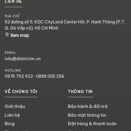
LIÊN HỆ
ĐỊA CHỈ
52 đường số 5, KDC CityLand Center Hill, P. Hạnh Thông (P.7,
Q. Gò Vấp cũ), Hồ Chí Minh
Xem map
EMAIL
info@districtm.vn
HOTLINE
0976 792 922
·
0888 005 256
VỀ CHÚNG TÔI
THÔNG TIN
Giới thiệu
Bảo hành & đổi trả
Liên hệ
Bảo mật thông tin
Blog
Đặt hàng & thanh toán