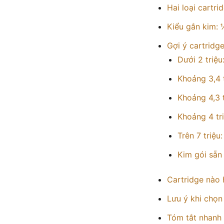
Hai loại cartr
Kiểu gắn kim: 
Gợi ý cartridg
Dưới 2 triệ
Khoảng 3,4 
Khoảng 4,3 
Khoảng 4 tr
Trên 7 triệu
Kim gói sẵn
Cartridge nào
Lưu ý khi chọn
Tóm tắt nhanh