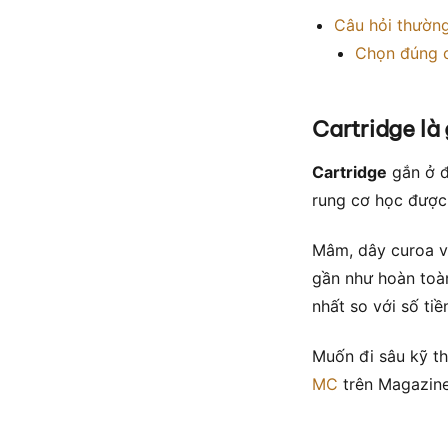
Câu hỏi thườn
Chọn đúng 
Cartridge là 
Cartridge
gắn ở đ
rung cơ học được 
Mâm, dây curoa v
gần như hoàn toàn
nhất so với số ti
Muốn đi sâu kỹ t
MC
trên Magazine 