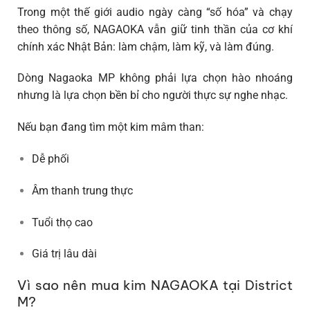
Trong một thế giới audio ngày càng “số hóa” và chạy
theo thông số,
NAGAOKA vẫn giữ tinh thần của cơ khí
chính xác Nhật Bản
: làm chậm, làm kỹ, và làm đúng.
Dòng
Nagaoka MP
không phải lựa chọn hào nhoáng
nhưng là
lựa chọn bền bỉ cho người thực sự nghe nhạc
.
Nếu bạn đang tìm một kim mâm than:
Dễ phối
Âm thanh trung thực
Tuổi thọ cao
Giá trị lâu dài
Vì sao nên mua kim NAGAOKA tại District
M?