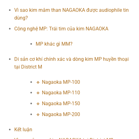
Vì sao kim mâm than NAGAOKA được audiophile tin
dùng?
Công nghệ MP: Trái tim của kim NAGAOKA
MP khác gì MM?
Di sản cơ khí chính xác và dòng kim MP huyền thoại
tại District M
🔹 Nagaoka MP-100
🔹 Nagaoka MP-110
🔹 Nagaoka MP-150
🔹 Nagaoka MP-200
Kết luận