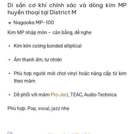
Di sản cơ khí chính xác và dòng kim MP
huyền thoại tại District M
🔹 Nagaoka MP-100
Kim MP nhập môn – cân bằng, dễ nghe
Kim kim cương bonded elliptical
Âm thanh ấm, tự nhiên
Phù hợp người mới chơi vinyl hoặc nâng cấp từ kim
theo mâm
Dễ phối với mâm
Pro-Ject
, TEAC, Audio-Technica
Phù hợp: Pop, vocal, jazz nhẹ