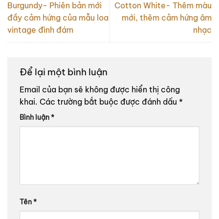
Burgundy- Phiên bản mới
Cotton White- Thêm màu
đầy cảm hứng của mẫu loa
mới, thêm cảm hứng âm
vintage đình đám
nhạc
Để lại một bình luận
Email của bạn sẽ không được hiển thị công
khai.
Các trường bắt buộc được đánh dấu
*
Bình luận
*
Tên
*