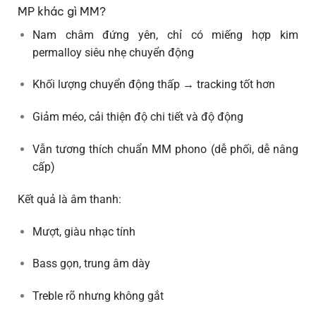
MP khác gì MM?
Nam châm
đứng yên
, chỉ có miếng hợp kim
permalloy siêu nhẹ chuyển động
Khối lượng chuyển động thấp → tracking tốt hơn
Giảm méo, cải thiện độ chi tiết và độ động
Vẫn tương thích chuẩn
MM phono
(dễ phối, dễ nâng
cấp)
Kết quả là âm thanh:
Mượt, giàu nhạc tính
Bass gọn, trung âm dày
Treble rõ nhưng không gắt