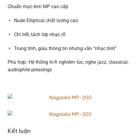
Chuẩn mực kim MP cao cấp
Nude Elliptical chất lượng cao
Chi tiết, tách lớp nhạc rõ
Trung tính, giàu thông tin nhưng vẫn “nhạc tính”
Phù hợp: Hệ thống hi-fi nghiêm túc, nghe jazz, classical,
audiophile pressings
Kết luận