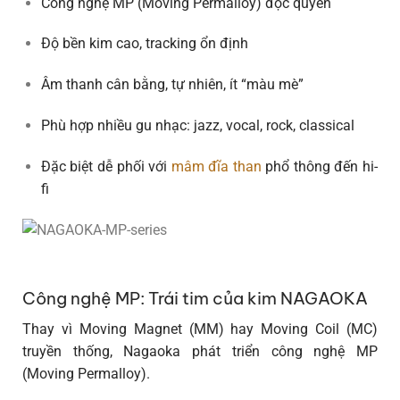
Công nghệ MP (Moving Permalloy)
độc quyền
Độ bền kim cao, tracking ổn định
Âm thanh cân bằng, tự nhiên, ít “màu mè”
Phù hợp nhiều gu nhạc: jazz, vocal, rock, classical
Đặc biệt
dễ phối với
mâm đĩa than
phổ thông đến hi-
fi
Công nghệ MP: Trái tim của kim NAGAOKA
Thay vì Moving Magnet (MM) hay Moving Coil (MC)
truyền thống, Nagaoka phát triển công nghệ
MP
(Moving Permalloy)
.