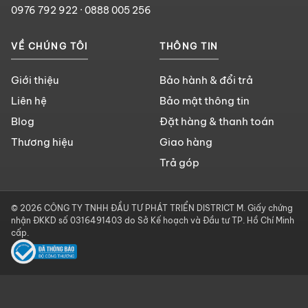
0976 792 922
·
0888 005 256
VỀ CHÚNG TÔI
THÔNG TIN
Giới thiệu
Bảo hành & đổi trả
Liên hệ
Bảo mật thông tin
Blog
Đặt hàng & thanh toán
Thương hiệu
Giao hàng
Trả góp
© 2026 CÔNG TY TNHH ĐẦU TƯ PHÁT TRIỂN DISTRICT M. Giấy chứng
nhận ĐKKD số 0316491403 do Sở Kế hoạch và Đầu tư TP. Hồ Chí Minh
cấp.