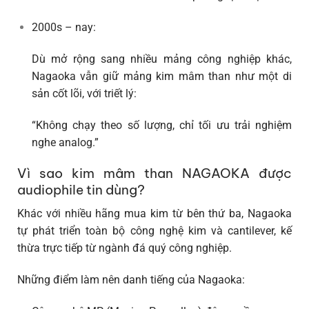
2000s – nay
:
Dù mở rộng sang nhiều mảng công nghiệp khác,
Nagaoka vẫn giữ mảng kim mâm than như một di
sản cốt lõi
, với triết lý:
“Không chạy theo số lượng, chỉ tối ưu trải nghiệm
nghe analog.”
Vì sao kim mâm than NAGAOKA được
audiophile tin dùng?
Khác với nhiều hãng mua kim từ bên thứ ba,
Nagaoka
tự phát triển toàn bộ công nghệ kim và cantilever
, kế
thừa trực tiếp từ ngành đá quý công nghiệp.
Những điểm làm nên danh tiếng của Nagaoka: