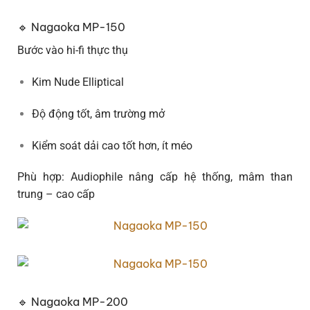
🔹 Nagaoka MP-150
Bước vào hi-fi thực thụ
Kim Nude Elliptical
Độ động tốt, âm trường mở
Kiểm soát dải cao tốt hơn, ít méo
Phù hợp: Audiophile nâng cấp hệ thống, mâm than
trung – cao cấp
🔹 Nagaoka MP-200