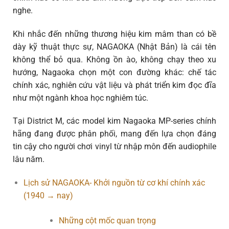
nghe.
Khi nhắc đến những thương hiệu kim mâm than có bề
dày kỹ thuật thực sự,
NAGAOKA (Nhật Bản)
là cái tên
không thể bỏ qua. Không ồn ào, không chạy theo xu
hướng, Nagaoka chọn một con đường khác:
chế tác
chính xác, nghiên cứu vật liệu và phát triển kim đọc đĩa
như một ngành khoa học nghiêm túc
.
Tại
District M
, các model kim
Nagaoka MP-series
chính
hãng đang được phân phối, mang đến lựa chọn đáng
tin cậy cho người chơi vinyl từ nhập môn đến audiophile
lâu năm.
Lịch sử NAGAOKA- Khởi nguồn từ cơ khí chính xác
(1940 → nay)
Những cột mốc quan trọng