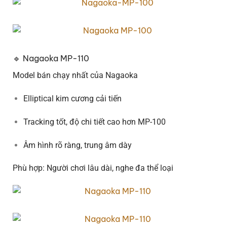
🔹 Nagaoka MP-110
Model bán chạy nhất của Nagaoka
Elliptical kim cương cải tiến
Tracking tốt, độ chi tiết cao hơn MP-100
Âm hình rõ ràng, trung âm dày
Phù hợp: Người chơi lâu dài, nghe đa thể loại