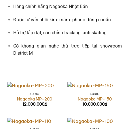
Hàng chính hãng Nagaoka Nhật Bản
Được tư vấn
phối kim- mâm- phono
đúng chuẩn
Hỗ trợ lắp đặt, căn chỉnh tracking, anti-skating
Có không gian
nghe thử trực tiếp tại showroom
District M
AUDIO
AUDIO
Nagaoka MP-200
Nagaoka MP-150
12.000.000
₫
10.000.000
₫