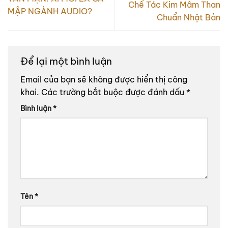
Chế Tác Kim Mâm Than
MẬP NGÀNH AUDIO?
Chuẩn Nhật Bản
Để lại một bình luận
Email của bạn sẽ không được hiển thị công
khai.
Các trường bắt buộc được đánh dấu
*
Bình luận
*
Tên
*