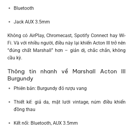
Bluetooth
Jack AUX 3.5mm
Không có AirPlay, Chromecast, Spotify Connect hay Wi-
Fi. Và với nhiều người, điều này lại khiến Acton III trở nên
“đúng chất Marshall” hơn – giản dị, chắc chắn, không
cầu kỳ.
Thông tin nhanh về Marshall Acton III
Burgundy
Phiên bản:
Burgundy đỏ rượu vang
Thiết kế: giả da, mặt lưới vintage, núm điều khiển
đồng thau
Kết nối: Bluetooth, AUX 3.5mm