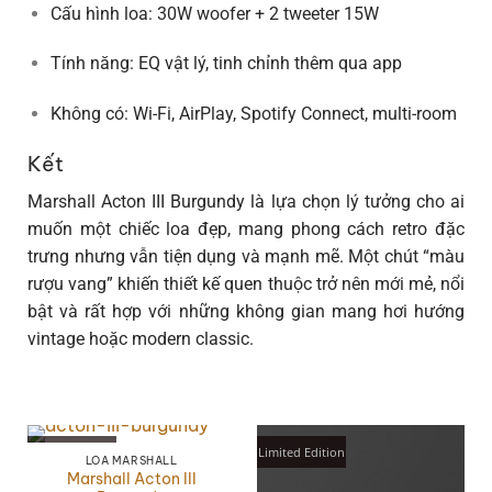
Cấu hình loa: 30W woofer + 2 tweeter 15W
Tính năng: EQ vật lý, tinh chỉnh thêm qua app
Không có: Wi-Fi, AirPlay, Spotify Connect, multi-room
Kết
Marshall Acton III Burgundy là lựa chọn lý tưởng cho ai
muốn một chiếc loa đẹp, mang phong cách retro đặc
trưng nhưng vẫn tiện dụng và mạnh mẽ. Một chút “màu
rượu vang” khiến thiết kế quen thuộc trở nên mới mẻ, nổi
bật và rất hợp với những không gian mang hơi hướng
vintage hoặc modern classic.
Limited Edition
Limited Edition
LOA MARSHALL
Marshall Acton III