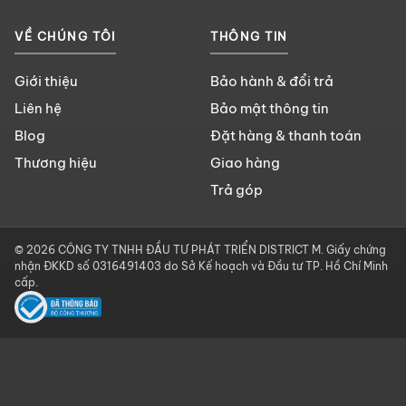
VỀ CHÚNG TÔI
THÔNG TIN
Giới thiệu
Bảo hành & đổi trả
Liên hệ
Bảo mật thông tin
Blog
Đặt hàng & thanh toán
Thương hiệu
Giao hàng
Trả góp
© 2026 CÔNG TY TNHH ĐẦU TƯ PHÁT TRIỂN DISTRICT M. Giấy chứng
nhận ĐKKD số 0316491403 do Sở Kế hoạch và Đầu tư TP. Hồ Chí Minh
cấp.