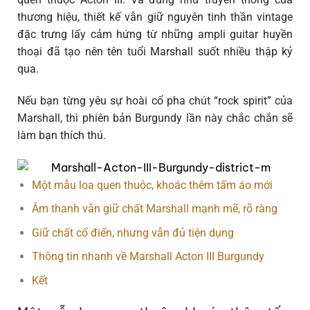
thương hiệu, thiết kế vẫn giữ nguyên tinh thần vintage
đặc trưng lấy cảm hứng từ những ampli guitar huyền
thoại đã tạo nên tên tuổi Marshall suốt nhiều thập kỷ
qua.
Nếu bạn từng yêu sự hoài cổ pha chút “rock spirit” của
Marshall, thì phiên bản Burgundy lần này chắc chắn sẽ
làm bạn thích thú.
Một mẫu loa quen thuộc, khoác thêm tấm áo mới
Âm thanh vẫn giữ chất Marshall mạnh mẽ, rõ ràng
Giữ chất cổ điển, nhưng vẫn đủ tiện dụng
Thông tin nhanh về Marshall Acton III Burgundy
Kết