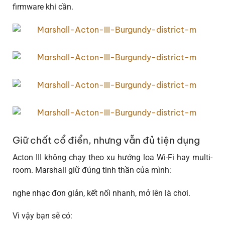
firmware khi cần.
Giữ chất cổ điển, nhưng vẫn đủ tiện dụng
Acton III không chạy theo xu hướng loa Wi-Fi hay multi-
room. Marshall giữ đúng tinh thần của mình:
nghe nhạc đơn giản, kết nối nhanh, mở lên là chơi.
Vì vậy bạn sẽ có: