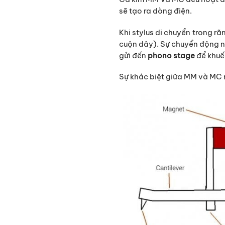
sẽ tạo ra dòng điện.
Khi stylus di chuyển trong r
cuộn dây). Sự chuyển động nà
gửi đến
phono stage
để khuếc
Sự khác biệt giữa MM và MC