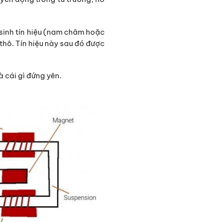
 sinh tín hiệu (nam châm hoặc
thô. Tín hiệu này sau đó được
à cái gì đứng yên.