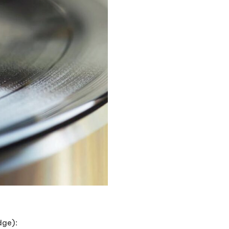
dge):