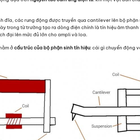
ãnh đĩa, các rung động được truyền qua cantilever lên bộ phận
y trong từ trường tạo ra dòng điện chính là tín hiệu âm thanh 
h đại lên mức đủ lớn cho ampli và loa.
 nằm ở
cấu trúc của bộ phận sinh tín hiệu
: cái gì chuyển động v