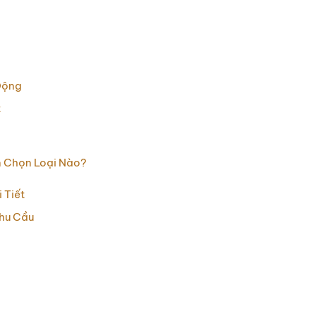
Động
t
n Chọn Loại Nào?
 Tiết
hu Cầu