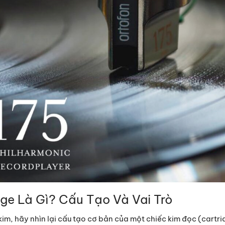
dge Là Gì? Cấu Tạo Và Vai Trò
i kim, hãy nhìn lại cấu tạo cơ bản của một chiếc kim đọc (cartri