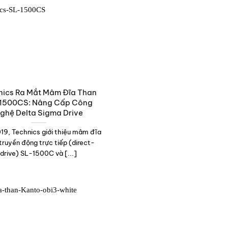
nics Ra Mắt Mâm Đĩa Than
1500CS: Nâng Cấp Công
ghệ Delta Sigma Drive
9, Technics giới thiệu mâm đĩa
truyền động trực tiếp (direct-
drive) SL-1500C và [...]