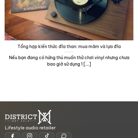
Tổng hợp kiến thức đĩa than: mua mâm và lựa đĩa
Nếu bạn đang có hứng thú muốn thử chơi vinyl nhưng chưa
bao giờ sử dụng 1 [...]
Lifestyle audio retailer