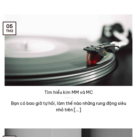
05
Th12
Tìm hiểu kim MM và MC
Bạn có bao giờ tự hỏi, làm thế nào những rung động siêu
nhỏ trên [...]