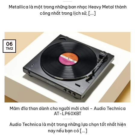
Metallica là một trong những ban nhạc Heavy Metal thành
công nhất trong lịch sử, [...]
06
Th12
Mâm đĩa than dành cho người mới chơi – Audio Technica
AT-LP60XBT
Audio Technica là một trong những lựa chọn tốt nhất hiện
nay nếu bạn có [...]