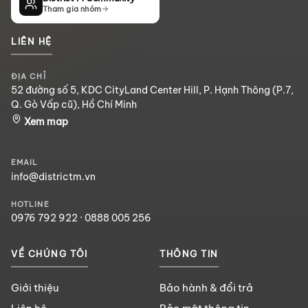
Tham gia nhóm
LIÊN HỆ
ĐỊA CHỈ
52 đường số 5, KDC CityLand Center Hill, P. Hạnh Thông (P.7,
Q. Gò Vấp cũ), Hồ Chí Minh
Xem map
EMAIL
info@districtm.vn
HOTLINE
0976 792 922
·
0888 005 256
VỀ CHÚNG TÔI
THÔNG TIN
Giới thiệu
Bảo hành & đổi trả