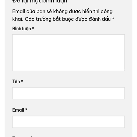
Để lại một bình luận
Email của bạn sẽ không được hiển thị công
khai.
Các trường bắt buộc được đánh dấu
*
Bình luận
*
Tên
*
Email
*