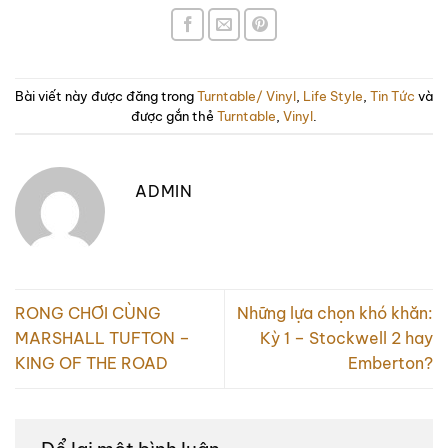
Bài viết này được đăng trong
Turntable/ Vinyl
,
Life Style
,
Tin Tức
và
được gắn thẻ
Turntable
,
Vinyl
.
ADMIN
RONG CHƠI CÙNG
Những lựa chọn khó khăn:
MARSHALL TUFTON –
Kỳ 1 – Stockwell 2 hay
KING OF THE ROAD
Emberton?