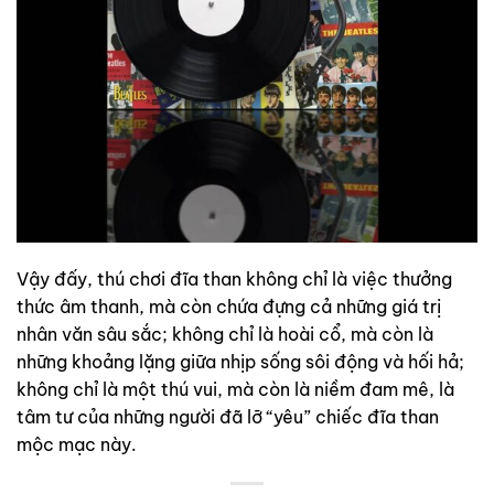
Vậy đấy, thú chơi đĩa than không chỉ là việc thưởng
thức âm thanh, mà còn chứa đựng cả những giá trị
nhân văn sâu sắc; không chỉ là hoài cổ, mà còn là
những khoảng lặng giữa nhịp sống sôi động và hối hả;
không chỉ là một thú vui, mà còn là niềm đam mê, là
tâm tư của những người đã lỡ “yêu” chiếc đĩa than
mộc mạc này.