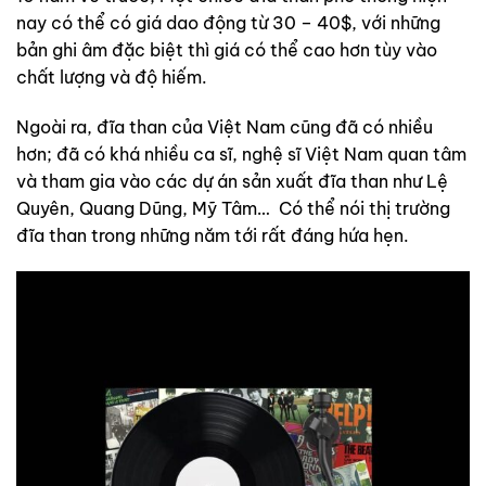
nay có thể có giá dao động từ 30 – 40$, với những
bản ghi âm đặc biệt thì giá có thể cao hơn tùy vào
chất lượng và độ hiếm.
Ngoài ra, đĩa than của Việt Nam cũng đã có nhiều
hơn; đã có khá nhiều ca sĩ, nghệ sĩ Việt Nam quan tâm
và tham gia vào các dự án sản xuất đĩa than như Lệ
Quyên, Quang Dũng, Mỹ Tâm… Có thể nói thị trường
đĩa than trong những năm tới rất đáng hứa hẹn.