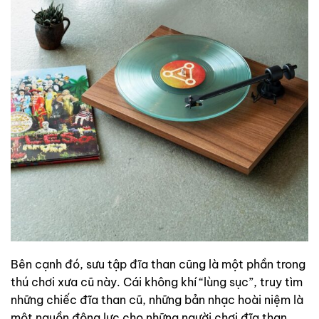
Bên cạnh đó, sưu tập đĩa than cũng là một phần trong
thú chơi xưa cũ này. Cái không khí “lùng sục”, truy tìm
những chiếc đĩa than cũ, những bản nhạc hoài niệm là
một nguồn động lực cho những người chơi đĩa than.