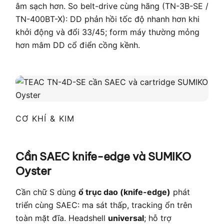
âm sạch hơn. So belt-drive cùng hãng (TN-3B-SE /
TN-400BT-X): DD phản hồi tốc độ nhanh hơn khi
khởi động và đổi 33/45; form máy thường mỏng
hơn mâm DD cổ điển cồng kềnh.
CƠ KHÍ & KIM
Cần SAEC knife-edge và SUMIKO
Oyster
Cần chữ S dùng
ổ trục dao (knife-edge)
phát
triển cùng SAEC: ma sát thấp, tracking ổn trên
toàn mặt đĩa. Headshell
universal
; hỗ trợ