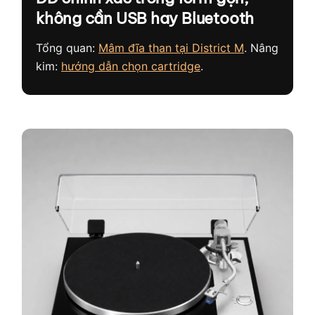
không cần USB hay Bluetooth
Tổng quan:
Mâm đĩa than tại District M
. Nâng
kim:
hướng dẫn chọn cartridge
.