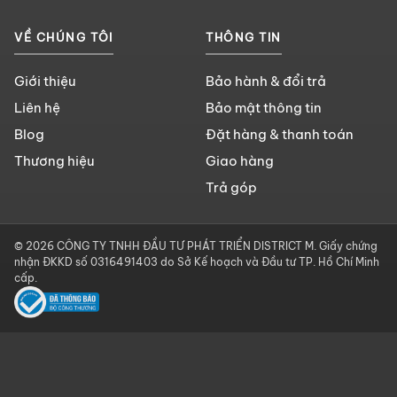
VỀ CHÚNG TÔI
THÔNG TIN
Giới thiệu
Bảo hành & đổi trả
Liên hệ
Bảo mật thông tin
Blog
Đặt hàng & thanh toán
Thương hiệu
Giao hàng
Trả góp
© 2026 CÔNG TY TNHH ĐẦU TƯ PHÁT TRIỂN DISTRICT M. Giấy chứng
nhận ĐKKD số 0316491403 do Sở Kế hoạch và Đầu tư TP. Hồ Chí Minh
cấp.