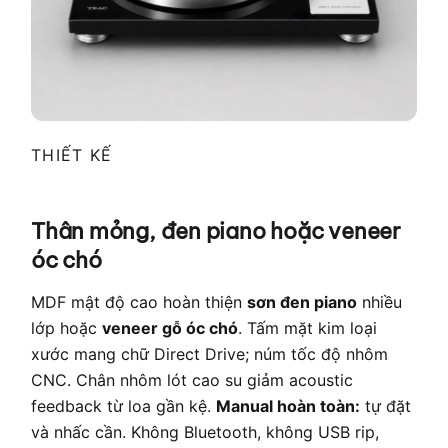
THIẾT KẾ
Thân mỏng, đen piano hoặc veneer
óc chó
MDF mật độ cao hoàn thiện
sơn đen piano
nhiều
lớp hoặc
veneer gỗ óc chó
. Tấm mặt kim loại
xước mang chữ Direct Drive; núm tốc độ nhôm
CNC. Chân nhôm lót cao su giảm acoustic
feedback từ loa gần kệ.
Manual hoàn toàn:
tự đặt
và nhấc cần. Không Bluetooth, không USB rip,