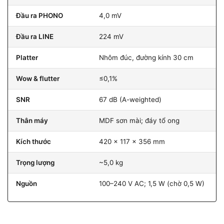
Đầu ra PHONO
4,0 mV
Đầu ra LINE
224 mV
Platter
Nhôm đúc, đường kính 30 cm
Wow & flutter
≤0,1%
SNR
67 dB (A-weighted)
Thân máy
MDF sơn mài; đáy tổ ong
Kích thước
420 × 117 × 356 mm
Trọng lượng
~5,0 kg
Nguồn
100–240 V AC; 1,5 W (chờ 0,5 W)