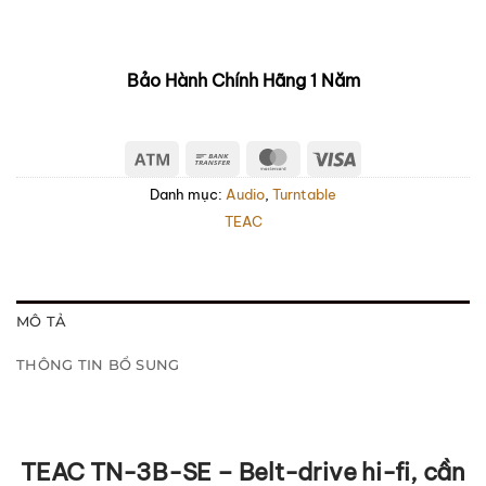
Bảo Hành Chính Hãng 1 Năm
Atm
Bank
MasterCard
Visa
Transfer
Danh mục:
Audio
,
Turntable
TEAC
MÔ TẢ
THÔNG TIN BỔ SUNG
TEAC TN-3B-SE – Belt-drive hi-fi, cần