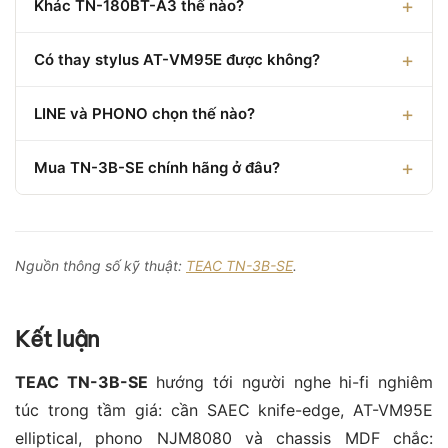
Khác TN-180BT-A3 thế nào?
Có thay stylus AT-VM95E được không?
LINE và PHONO chọn thế nào?
Mua TN-3B-SE chính hãng ở đâu?
Nguồn thông số kỹ thuật:
TEAC TN-3B-SE
.
Kết luận
TEAC TN-3B-SE
hướng tới người nghe hi-fi nghiêm
túc trong tầm giá: cần SAEC knife-edge, AT-VM95E
elliptical, phono NJM8080 và chassis MDF chắc: