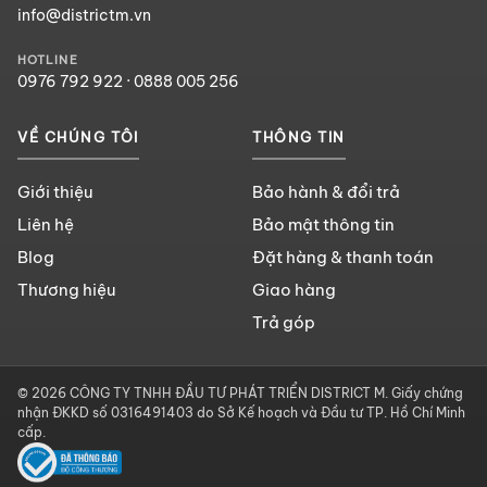
info@districtm.vn
HOTLINE
0976 792 922
·
0888 005 256
VỀ CHÚNG TÔI
THÔNG TIN
Giới thiệu
Bảo hành & đổi trả
Liên hệ
Bảo mật thông tin
Blog
Đặt hàng & thanh toán
Thương hiệu
Giao hàng
Trả góp
© 2026 CÔNG TY TNHH ĐẦU TƯ PHÁT TRIỂN DISTRICT M. Giấy chứng
nhận ĐKKD số 0316491403 do Sở Kế hoạch và Đầu tư TP. Hồ Chí Minh
cấp.