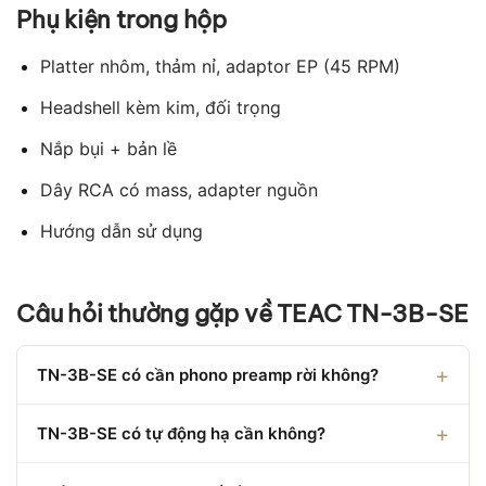
Phụ kiện trong hộp
Platter nhôm, thảm nỉ, adaptor EP (45 RPM)
Headshell kèm kim, đối trọng
Nắp bụi + bản lề
Dây RCA có mass, adapter nguồn
Hướng dẫn sử dụng
Câu hỏi thường gặp về TEAC TN-3B-SE
TN-3B-SE có cần phono preamp rời không?
TN-3B-SE có tự động hạ cần không?