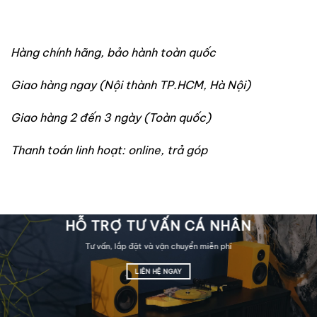
Hàng chính hãng, bảo hành toàn quốc
Giao hàng ngay (Nội thành TP.HCM, Hà Nội)
Giao hàng 2 đến 3 ngày (Toàn quốc)
Thanh toán linh hoạt: online, trả góp
HỖ TRỢ TƯ VẤN CÁ NHÂN
Tư vấn, lắp đặt và vận chuyển miễn phí
LIÊN HỆ NGAY