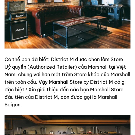
Có thể bạn đã biết: District M được chọn làm Store
Uỷ quyền (Authorized Retailer) của Marshall tại Việt
Nam, chung với hơn một trăm Store khác của Marshall
trên toàn cầu. Vậy Marshall Store by District M có gì
đặc biệt? Xin giới thiệu đến các bạn Marshall Store
đầu tiên của District M, còn được gọi là Marshall
Saigon: