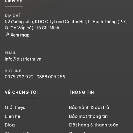
LIÊN HỆ
ĐỊA CHỈ
52 đường số 5, KDC CityLand Center Hill, P. Hạnh Thông (P.7,
Q. Gò Vấp cũ), Hồ Chí Minh
Xem map
EMAIL
info@districtm.vn
HOTLINE
0976 792 922
·
0888 005 256
VỀ CHÚNG TÔI
THÔNG TIN
Giới thiệu
Bảo hành & đổi trả
Liên hệ
Bảo mật thông tin
Blog
Đặt hàng & thanh toán