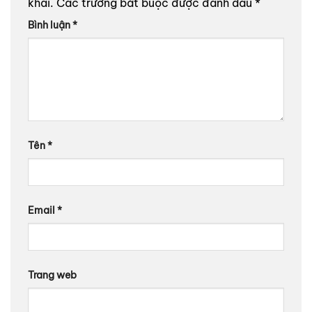
khai.
Các trường bắt buộc được đánh dấu
*
Bình luận
*
Tên
*
Email
*
Trang web