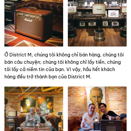
Ở District M, chúng tôi không chỉ bán hàng, chúng tôi
bán câu chuyện; chúng tôi không chỉ lấy tiền, chúng
tôi lấy cả niềm tin của bạn. Vì vậy, hầu hết khách
hàng đều trở thành bạn của District M.