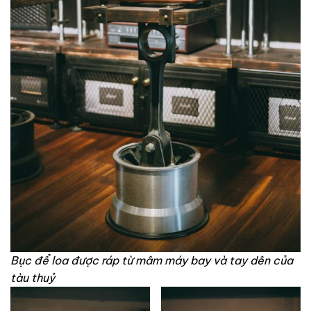
Bục để loa được ráp từ mâm máy bay và tay dên của
tàu thuỷ