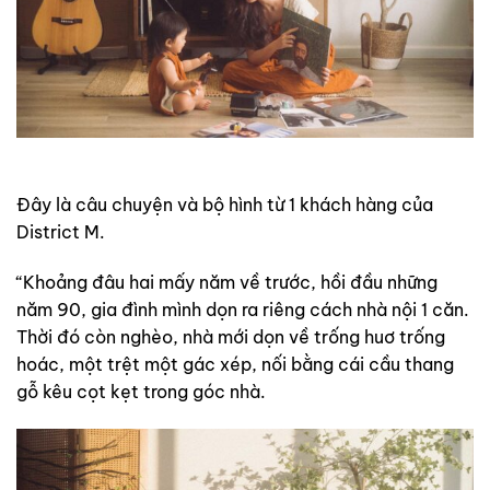
Đây là câu chuyện và bộ hình từ 1 khách hàng của
District M.
“Khoảng đâu hai mấy năm về trước, hồi đầu những
năm 90, gia đình mình dọn ra riêng cách nhà nội 1 căn.
Thời đó còn nghèo, nhà mới dọn về trống huơ trống
hoác, một trệt một gác xép, nối bằng cái cầu thang
gỗ kêu cọt kẹt trong góc nhà.