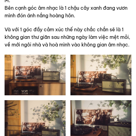
M.
Bên cạnh góc âm nhạc là 1 chậu cây xanh đang vươn
mình đón ánh nắng hoàng hôn.
Và với 1 góc đầy cảm xúc thế này chắc chắn sẽ là 1
không gian thư giãn sau những ngày làm việc mệt mỏi,
về mới ngôi nhà và hoà mình vào không gian âm nhạc.