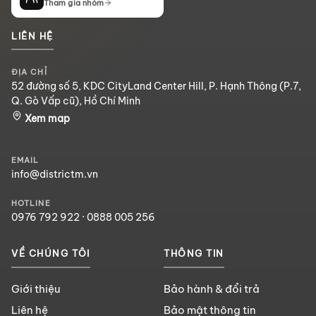
Tham gia nhóm
LIÊN HỆ
ĐỊA CHỈ
52 đường số 5, KDC CityLand Center Hill, P. Hạnh Thông (P.7,
Q. Gò Vấp cũ), Hồ Chí Minh
Xem map
EMAIL
info@districtm.vn
HOTLINE
0976 792 922
·
0888 005 256
VỀ CHÚNG TÔI
THÔNG TIN
Giới thiệu
Bảo hành & đổi trả
Liên hệ
Bảo mật thông tin