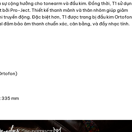
a sự cộng hưởng cho tonearm và đầu kim. Đồng thời, T1 sử dụ
t bởi Pro-Ject. Thiết kế thanh mảnh và thân nhôm giúp giảm
khi truyền động. Đặc biệt hơn, T1 được trang bị đầu kim Ortofon
cal đảm bảo âm thanh chuẩn xác, cân bằng, và đầy nhạc tính.
Ortofon)
x 335 mm