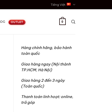
Tiếng Việt
LOG
0
OUTLET
Hàng chính hãng, bảo hành
toàn quốc
Giao hàng ngay (Nội thành
TP.HCM, Hà Nội)
Giao hàng 2 đến 3 ngày
(Toàn quốc)
Thanh toán linh hoạt: online,
trả góp