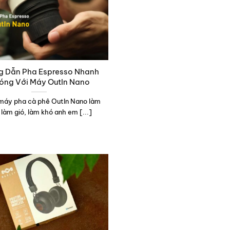
g Dẫn Pha Espresso Nhanh
óng Với Máy OutIn Nano
máy pha cà phê OutIn Nano làm
làm gió, làm khó anh em [...]