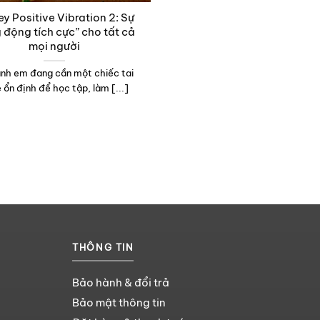
ey Positive Vibration 2: Sự
 động tích cực” cho tất cả
mọi người
nh em đang cần một chiếc tai
 ổn định để học tập, làm [...]
THÔNG TIN
Bảo hành & đổi trả
Bảo mật thông tin