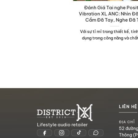
Đánh Giá Tai nghe Posi
Vibration XL ANC: Nhìn Đ
Cầm Đã Tay, Nghe Đã 
Với sự tỉ mỉ trong thiết kế, tí
dụng trong công năng và chất 
LIÊN HỆ
ĐỊA CHỈ
Lifestyle audio retailer
52 đường
Thông (P