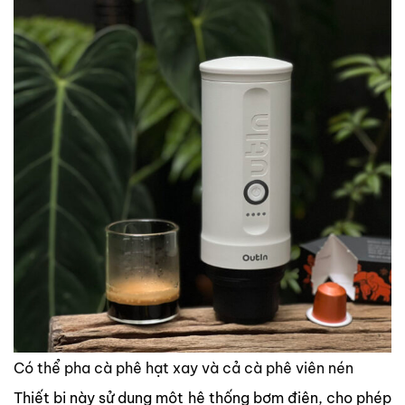
Có thể pha cà phê hạt xay và cả cà phê viên nén
Thiết bị này sử dụng một hệ thống bơm điện, cho phép