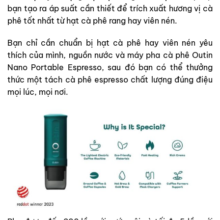
bạn tạo ra áp suất cần thiết để trích xuất hương vị cà
phê tốt nhất từ hạt cà phê rang hay viên nén.
Bạn chỉ cần chuẩn bị hạt cà phê hay viên nén yêu
thích của mình, nguồn nước và máy pha cà phê Outin
Nano Portable Espresso, sau đó bạn có thể thưởng
thức một tách cà phê espresso chất lượng đúng điệu
mọi lúc, mọi nơi.