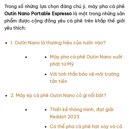
Trong số những lựa chọn đáng chú ý, máy pha cà phê
Outin Nano Portable Espresso
là một trong những sản
phẩm được cộng đồng yêu cà phê trên khắp thế giới
yêu thích:
1. OutIn Nano là thương hiệu của nước nào?
Máy pha cà phê Outin Nano xuất
phát từ Mỹ
Với tinh thần bảo vệ môi trường
tân tiến
2. Máy ép cà phê Outin Nano có gì nổi bật?
Thiết kế thông minh, đạt giải
Reddot 2023
Có thể pha cà phê hạt xay và cả