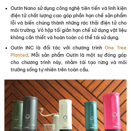
OutIn Nano sử dụng công nghệ tiên tiến và linh kiện
điện tử chất lượng cao góp phần hạn chế sản phẩm
lỗi và biến chúng thành những rác thải điện tử cho
môi trường. Vỏ hộp tối giản hạn chế sử dụng vật liệu
không cần thiết và hoàn toàn có thể tái sử dụng.
OutIn INC là đối tác với chương trình
One Tree
Planted
. Mỗi sản phẩm OutIn là một sự đóng góp
cho chương trình này, nhằm tái tạo rừng và môi
trường sống tự nhiên trên toàn cầu.