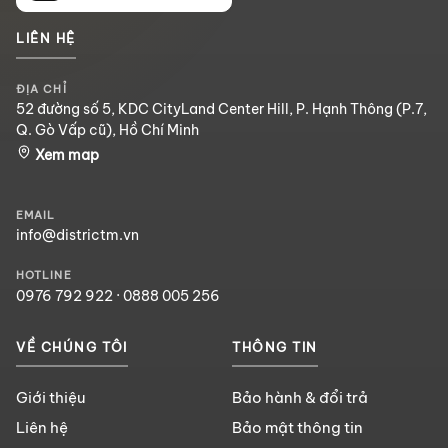
LIÊN HỆ
ĐỊA CHỈ
52 đường số 5, KDC CityLand Center Hill, P. Hạnh Thông (P.7,
Q. Gò Vấp cũ), Hồ Chí Minh
Xem map
EMAIL
info@districtm.vn
HOTLINE
0976 792 922
·
0888 005 256
VỀ CHÚNG TÔI
THÔNG TIN
Giới thiệu
Bảo hành & đổi trả
Liên hệ
Bảo mật thông tin