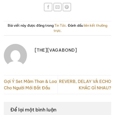
Bài viết này được đăng trong
Tin Tức
. Đánh dấu
liên kết thường
trực
.
[THE][VAGABOND]
Gợi Ý Set Mâm Than & Loa
REVERB, DELAY VÀ ECHO
Cho Người Mới Bắt Đầu
KHÁC GÌ NHAU?
Để lại một bình luận