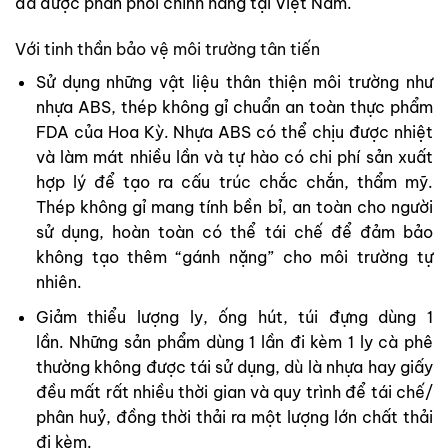
đã được phân phối chính hãng tại Việt Nam.
Với tinh thần bảo vệ môi trường tân tiến
Sử dụng những vật liệu thân thiện môi trường như
nhựa ABS, thép không gỉ chuẩn an toàn thực phẩm
FDA của Hoa Kỳ. Nhựa ABS có thể chịu được nhiệt
và làm mát nhiều lần và tự hào có chi phí sản xuất
hợp lý để tạo ra cấu trúc chắc chắn, thẩm mỹ.
Thép không gỉ mang tính bền bỉ, an toàn cho người
sử dụng, hoàn toàn có thể tái chế để đảm bảo
không tạo thêm “gánh nặng” cho môi trường tự
nhiên.
Giảm thiểu lượng ly, ống hút, túi đựng dùng 1
lần. Những sản phẩm dùng 1 lần đi kèm 1 ly cà phê
thường không được tái sử dụng, dù là nhựa hay giấy
đều mất rất nhiều thời gian và quy trình để tái chế/
phân huỷ, đồng thời thải ra một lượng lớn chất thải
đi kèm.