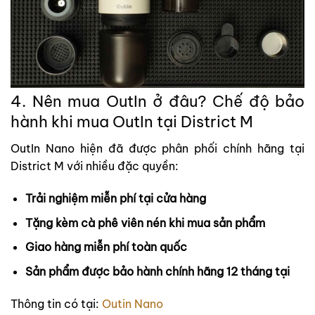
4. Nên mua OutIn ở đâu?
Chế độ bảo
hành khi mua OutIn tại District M
OutIn Nano hiện đã được phân phối chính hãng tại
District M với nhiều đặc quyền:
Trải nghiệm miễn phí tại cửa hàng
Tặng kèm cà phê viên nén khi mua sản phẩm
Giao hàng miễn phí toàn quốc
Sản phẩm được bảo hành chính hãng 12 tháng tại
Thông tin có tại:
Outin Nano