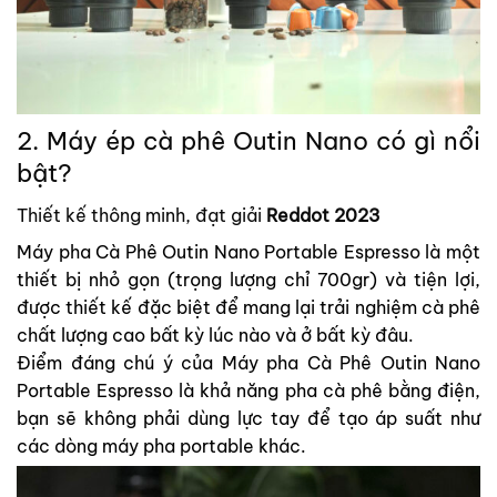
2. Máy ép cà phê Outin Nano có gì nổi
bật?
Thiết kế thông minh, đạt giải
Reddot 2023
Máy pha Cà Phê Outin Nano Portable Espresso là một
thiết bị nhỏ gọn (trọng lượng chỉ 700gr) và tiện lợi,
được thiết kế đặc biệt để mang lại trải nghiệm cà phê
chất lượng cao bất kỳ lúc nào và ở bất kỳ đâu.
Điểm đáng chú ý của Máy pha Cà Phê Outin Nano
Portable Espresso là khả năng pha cà phê bằng điện,
bạn sẽ không phải dùng lực tay để tạo áp suất như
các dòng máy pha portable khác.