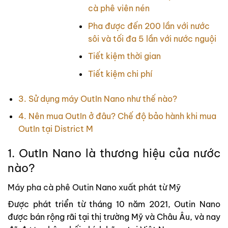
cà phê viên nén
Pha được đến 200 lần với nước
sôi và tối đa 5 lần với nước nguội
Tiết kiệm thời gian
Tiết kiệm chi phí
3. Sử dụng máy OutIn Nano như thế nào?
4. Nên mua OutIn ở đâu? Chế độ bảo hành khi mua
OutIn tại District M
1. OutIn Nano là thương hiệu của nước
nào?
Máy pha cà phê Outin Nano xuất phát từ Mỹ
Được phát triển từ tháng 10 năm 2021, Outin Nano
được bán rộng rãi tại thị trường Mỹ và Châu Âu, và nay