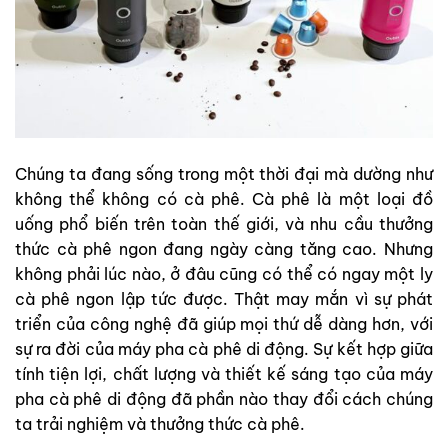
Chúng ta đang sống trong một thời đại mà dường như
không thể không có cà phê. Cà phê là một loại đồ
uống phổ biến trên toàn thế giới, và nhu cầu thưởng
thức cà phê ngon đang ngày càng tăng cao. Nhưng
không phải lúc nào, ở đâu cũng có thể có ngay một ly
cà phê ngon lập tức được. Thật may mắn vì sự phát
triển của công nghệ đã giúp mọi thứ dễ dàng hơn, với
sự ra đời của máy pha cà phê di động. Sự kết hợp giữa
tính tiện lợi, chất lượng và thiết kế sáng tạo của máy
pha cà phê di động đã phần nào thay đổi cách chúng
ta trải nghiệm và thưởng thức cà phê.