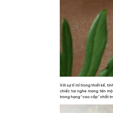
Với sự tỉ mỉ trong thiết kế,
chiếc tai nghe mang tên một
trong hạng “cao cấp” nhất tr