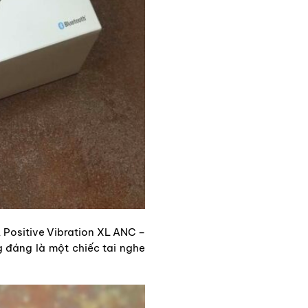
, Positive Vibration XL ANC –
g đáng là một chiếc tai nghe