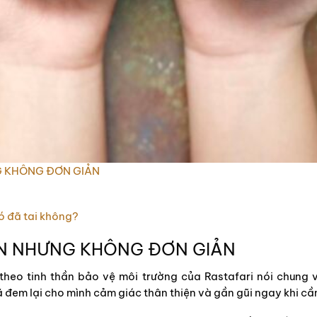
NG KHÔNG ĐƠN GIẢN
có đã tai không?
IẢN NHƯNG KHÔNG ĐƠN GIẢN
theo tinh thần bảo vệ môi trường của Rastafari nói chung 
 đem lại cho mình cảm giác thân thiện và gần gũi ngay khi cầm