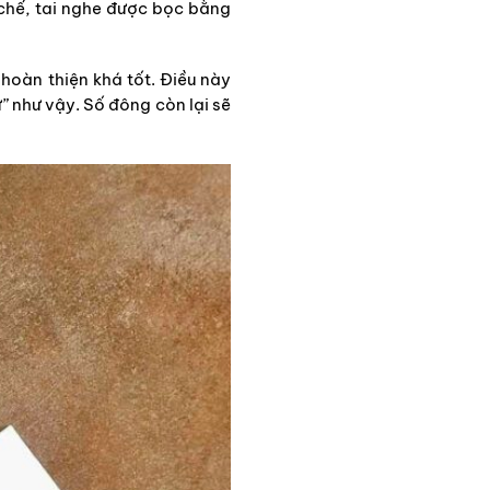
 chế, tai nghe được bọc bằng
hoàn thiện khá tốt. Điều này
” như vậy. Số đông còn lại sẽ