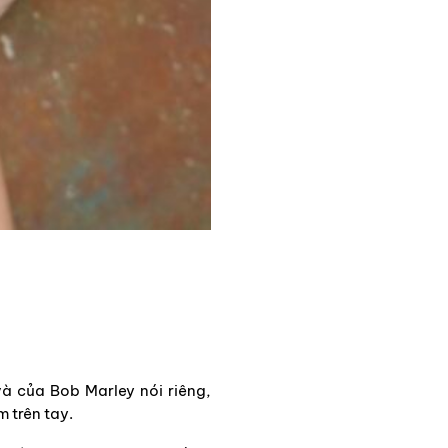
và của Bob Marley nói riêng,
 trên tay.