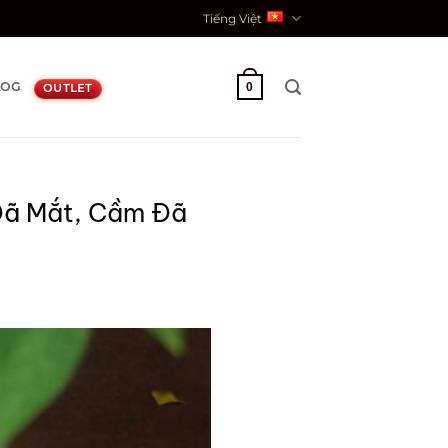
Tiếng Việt
LOG
0
OUTLET
 Đã Mắt, Cầm Đã