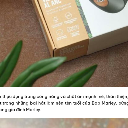
 tính thực dụng trong công năng và chất âm mạnh mẽ, thân thiện
 trong những bài hát làm nên tên tuổi của Bob Marley, xứn
ong gia đình Marley.