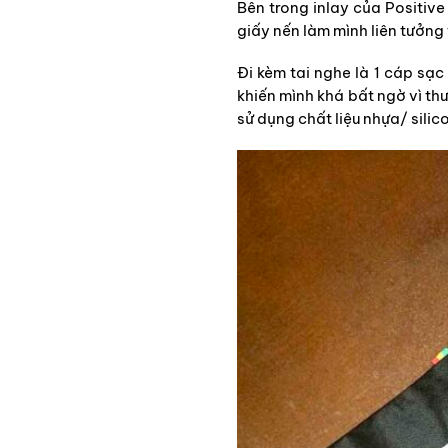
Bên trong inlay của Positiv
giấy nến làm mình liên tưởng
Đi kèm tai nghe là 1 cáp sạ
khiến mình khá bất ngờ vì th
sử dụng chất liệu nhựa/ silic