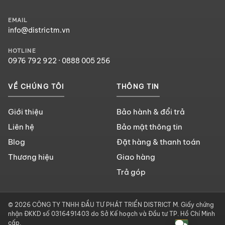
EMAIL
info@districtm.vn
HOTLINE
0976 792 922
·
0888 005 256
VỀ CHÚNG TÔI
THÔNG TIN
Giới thiệu
Bảo hành & đổi trả
Liên hệ
Bảo mật thông tin
Blog
Đặt hàng & thanh toán
Thương hiệu
Giao hàng
Trả góp
© 2026 CÔNG TY TNHH ĐẦU TƯ PHÁT TRIỂN DISTRICT M. Giấy chứng
nhận ĐKKD số 0316491403 do Sở Kế hoạch và Đầu tư TP. Hồ Chí Minh
cấp.