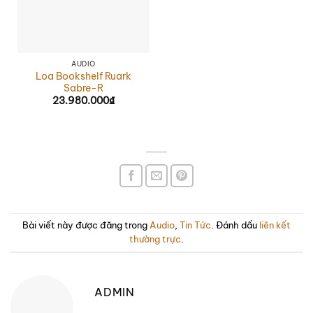
AUDIO
Loa Bookshelf Ruark
Sabre-R
23.980.000
₫
Bài viết này được đăng trong
Audio
,
Tin Tức
. Đánh dấu
liên kết
thường trực
.
ADMIN