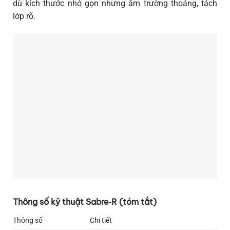
dù kích thước nhỏ gọn nhưng âm trường thoáng, tách
lớp rõ.
Thông số kỹ thuật Sabre‑R (tóm tắt)
Thông số
Chi tiết