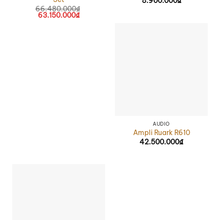
8.900.000
₫
66.480.000
₫
63.150.000
₫
AUDIO
Ampli Ruark R610
42.500.000
₫