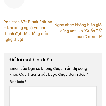
Perlisten S7t Black Edition
Nghe nhạc không biên giới
– Khi công nghệ và âm
cùng set-up “Quốc Tế”
thanh đạt đến đẳng cấp
của District M
nghệ thuật
Để lại một bình luận
Email của bạn sẽ không được hiển thị công
khai.
Các trường bắt buộc được đánh dấu
*
Bình luận
*