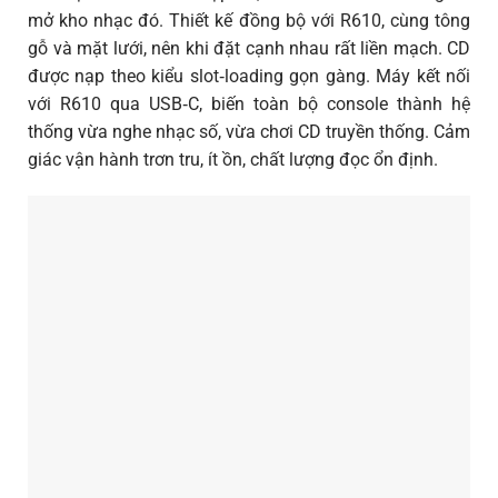
mở kho nhạc đó. Thiết kế đồng bộ với R610, cùng tông
gỗ và mặt lưới, nên khi đặt cạnh nhau rất liền mạch. CD
được nạp theo kiểu slot‑loading gọn gàng. Máy kết nối
với R610 qua USB‑C, biến toàn bộ console thành hệ
thống vừa nghe nhạc số, vừa chơi CD truyền thống. Cảm
giác vận hành trơn tru, ít ồn, chất lượng đọc ổn định.