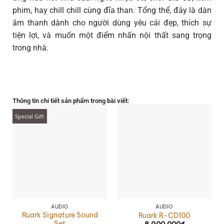
phim, hay chill chill cùng đĩa than. Tổng thể, đây là dàn
âm thanh dành cho người dùng yêu cái đẹp, thích sự
tiện lợi, và muốn một điểm nhấn nội thất sang trọng
trong nhà.
Thông tin chi tiết sản phẩm trong bài viết:
Special Gift
AUDIO
AUDIO
Ruark Signature Sound
Ruark R-CD100
Set