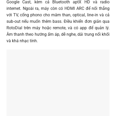
Google Cast, kèm cả Bluetooth aptX HD và radio
internet. Ngoài ra, máy còn có HDMI ARC để nối thẳng
với TV, cổng phono cho mâm than, optical, line‑in và cả
sub‑out nếu muốn thêm bass. Điều khiển đơn giản qua
RotoDial trên máy hoặc remote, và có app để quản lý.
Âm thanh theo hướng ấm áp, dễ nghe, dải trung nổi khối
và khá nhạc tính.