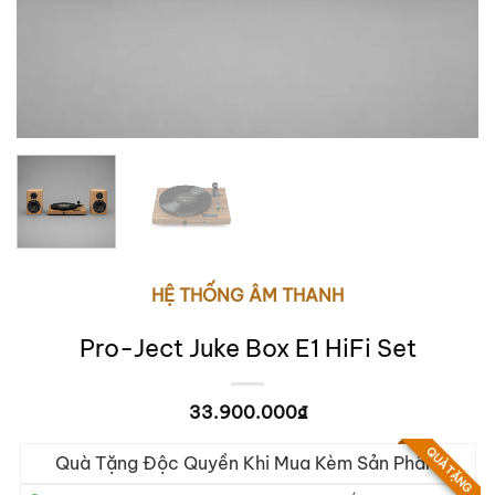
HỆ THỐNG ÂM THANH
Pro-Ject Juke Box E1 HiFi Set
33.900.000
₫
QUÀ TẶNG
Quà Tặng Độc Quyền Khi Mua Kèm Sản Phẩm