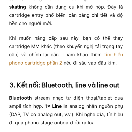
skating
không cần dụng cụ khi mở hộp. Đây là
cartridge entry phổ biến, cân bằng chi tiết và độ
bền cho người mới.
Khi muốn nâng cấp sau này, bạn có thể thay
cartridge MM khác (theo khuyến nghị tải trọng tay
cần) và chỉnh lại cân. Tham khảo thêm
tìm hiểu
phono cartridge phần 2
nếu đi sâu vào đầu kim.
3. Kết nối: Bluetooth, line và line out
Bluetooth
stream nhạc từ điện thoại/tablet qua
ampli tích hợp.
1× Line in
analog nhận nguồn phụ
(DAP, TV có analog out, v.v.). Khi nghe đĩa, tín hiệu
đi qua phono stage onboard rồi ra loa.