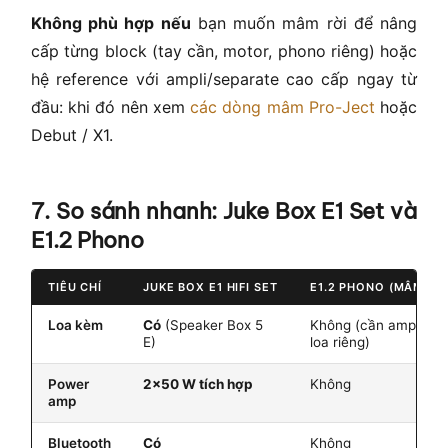
Không phù hợp nếu
bạn muốn mâm rời để nâng
cấp từng block (tay cần, motor, phono riêng) hoặc
hệ reference với ampli/separate cao cấp ngay từ
đầu: khi đó nên xem
các dòng mâm Pro-Ject
hoặc
Debut / X1.
7. So sánh nhanh: Juke Box E1 Set và
E1.2 Phono
TIÊU CHÍ
JUKE BOX E1 HIFI SET
E1.2 PHONO (MÂM RỜI
Loa kèm
Có
(Speaker Box 5
Không (cần ampli +
E)
loa riêng)
Power
2×50 W tích hợp
Không
amp
Bluetooth
Có
Không