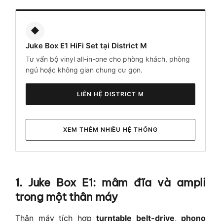
◆
Juke Box E1 HiFi Set tại District M
Tư vấn bộ vinyl all-in-one cho phòng khách, phòng
ngủ hoặc không gian chung cư gọn.
LIÊN HỆ DISTRICT M
XEM THÊM NHIỀU HỆ THỐNG
1. Juke Box E1: mâm đĩa và ampli
trong một thân máy
Thân máy tích hợp
turntable belt-drive
,
phono