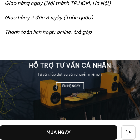
Giao hàng ngay (Nội thành TP.HCM, Hà Nội)
Giao hàng 2 đến 3 ngày (Toàn quốc)
Thanh toán linh hoạt: online, trả góp
HỖ TRỢ TƯ VẤN CÁ NHÂN
Tư vấn, lắp đặt và vận chuyển miễn phí
LIÊN HỆ NGAY
MUA NGAY
THÊ