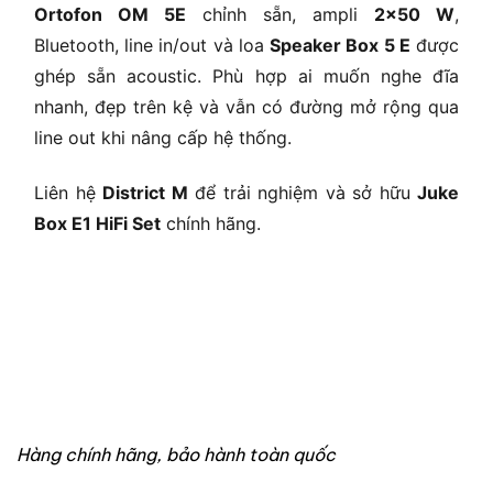
Ortofon OM 5E
chỉnh sẵn, ampli
2×50 W
,
Bluetooth, line in/out và loa
Speaker Box 5 E
được
ghép sẵn acoustic. Phù hợp ai muốn nghe đĩa
nhanh, đẹp trên kệ và vẫn có đường mở rộng qua
line out khi nâng cấp hệ thống.
Liên hệ
District M
để trải nghiệm và sở hữu
Juke
Box E1 HiFi Set
chính hãng.
Hàng chính hãng, bảo hành toàn quốc