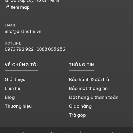
Q. Gò Vấp cũ), Hồ Chí Minh
Xem map
EMAIL
info@districtm.vn
HOTLINE
0976 792 922
·
0888 005 256
VỀ CHÚNG TÔI
THÔNG TIN
Giới thiệu
Bảo hành & đổi trả
Liên hệ
Bảo mật thông tin
Blog
Đặt hàng & thanh toán
Thương hiệu
Giao hàng
Trả góp