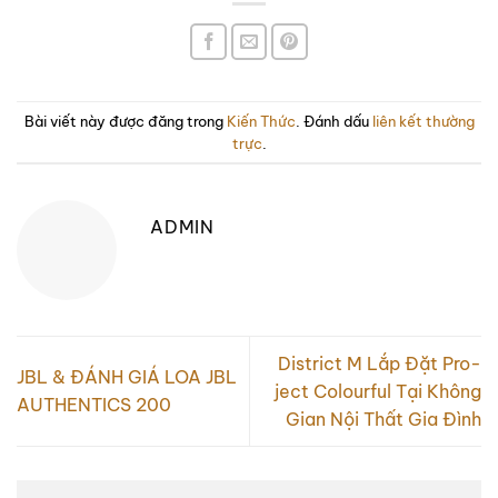
Bài viết này được đăng trong
Kiến Thức
. Đánh dấu
liên kết thường
trực
.
ADMIN
District M Lắp Đặt Pro-
JBL & ĐÁNH GIÁ LOA JBL
ject Colourful Tại Không
AUTHENTICS 200
Gian Nội Thất Gia Đình