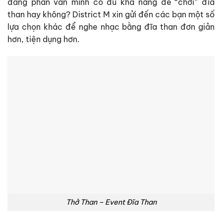
đang phân vân mình có đủ khả năng để “chơi” đĩa
than hay không? District M xin gửi đến các bạn một số
lựa chọn khác để nghe nhạc bằng đĩa than đơn giản
hơn, tiện dụng hơn.
Thở Than – Event Đĩa Than