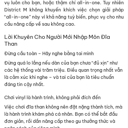
vụ luôn cho bạn, hoặc thậm chí all-in-one. Tuy nhiên
District M không khuyến khích việc chọn giải pháp
“all-in-one” này vì khả năng tuỳ biến, phục vụ cho nhu
cầu nâng cấp về sau không cao.
Lời Khuyên Cho Người Mới Nhập Môn Đĩa
Than
Đừng cầu toàn – Hãy nghe bằng tai mình
Đừng quá lo lắng nếu dàn của bạn chưa “đủ xịn” như
các hệ thống vài trăm triệu. Điều quan trọng nhất vẫn
là cảm xúc khi nghe – và tai của bạn là tiêu chuẩn
đáng tin cậy nhất.
Chơi vinyl là hành trình, không phải đích đến
Việc chơi đĩa than không nên đặt nặng thành tích, mà
là hành trình khám phá cá nhân. Bạn có thể bắt đầu
đơn giản, rồi dần nâng cấp theo gu thưởng thức và