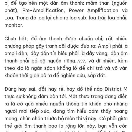
bị để tạo nên một dàn âm thanh: mâm than (nguồn
phát), Pre-Amplification, Power Amplification và
Loa. Trong đó loa lại chia ra loa sub, loa trái, loa phải,
monitor.
Chưa hết, để âm thanh được chuẩn chỉ, rất nhiều
phương pháp gây tranh cãi được đưa ra: Ampli phải là
ampli đèn, dây dẫn tín hiệu phải là dây vàng, dàn âm
thanh phải có bộ nguồn riêng,.v.v. và dĩ nhiên, kèm
theo đó là ngân sách khổng lồ để chi trả và vô vàn
khoản thời gian bỏ ra để nghiên cứu, sắp đặt.
Đúng hay sai, đắt hay rẻ, hay dở thế nào District M
thực sự không dám bàn tới. Một thực trạng đang diễn
ra là có quá nhiều nguồn thông tin khiến cho những
người mới tiếp xúc, đang tìm hiểu cảm thấy hoang
mang, chùn chân trước bộ môn thi vị này. Có phải giữa
thế giới âm thanh bao la rộng lớn này, bạn vẫn còn