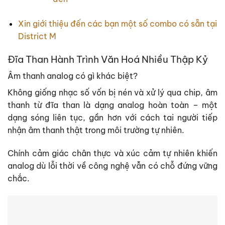
Xin giới thiệu đến các bạn một số combo có sẵn tại
District M
Đĩa Than Hành Trình Văn Hoá Nhiều Thập Kỷ
Âm thanh analog có gì khác biệt?
Không giống nhạc số vốn bị nén và xử lý qua chip, âm
thanh từ đĩa than là dạng analog hoàn toàn – một
dạng sóng liên tục, gần hơn với cách tai người tiếp
nhận âm thanh thật trong môi trường tự nhiên.
Chính cảm giác chân thực và xúc cảm tự nhiên khiến
analog dù lỗi thời về công nghệ vẫn có chỗ đứng vững
chắc.