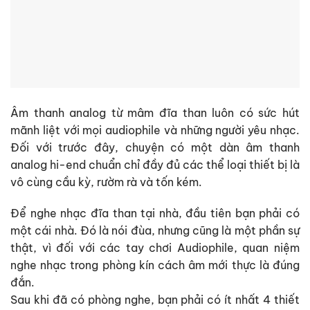
Âm thanh analog từ mâm đĩa than luôn có sức hút
mãnh liệt với mọi audiophile và những người yêu nhạc.
Đối với trước đây, chuyện có một dàn âm thanh
analog hi-end chuẩn chỉ đầy đủ các thể loại thiết bị là
vô cùng cầu kỳ, rườm rà và tốn kém.
Để nghe nhạc đĩa than tại nhà, đầu tiên bạn phải có
một cái nhà. Đó là nói đùa, nhưng cũng là một phần sự
thật, vì đối với các tay chơi Audiophile, quan niệm
nghe nhạc trong phòng kín cách âm mới thực là đúng
đắn.
Sau khi đã có phòng nghe, bạn phải có ít nhất 4 thiết