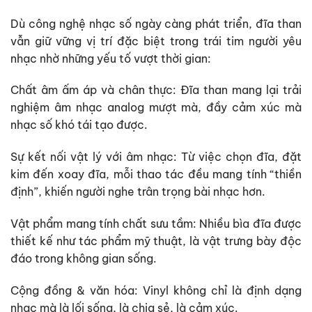
Dù công nghệ nhạc số ngày càng phát triển, đĩa than
vẫn giữ vững vị trí đặc biệt trong trái tim người yêu
nhạc nhờ những yếu tố vượt thời gian:
Chất âm ấm áp và chân thực
: Đĩa than mang lại trải
nghiệm âm nhạc analog mượt mà, đầy cảm xúc mà
nhạc số khó tái tạo được.
Sự kết nối vật lý với âm nhạc
: Từ việc chọn đĩa, đặt
kim đến xoay đĩa, mỗi thao tác đều mang tính “thiền
định”, khiến người nghe trân trọng bài nhạc hơn.
Vật phẩm mang tính chất sưu tầm
: Nhiều bìa đĩa được
thiết kế như tác phẩm mỹ thuật, là vật trưng bày độc
đáo trong không gian sống.
Cộng đồng & văn hóa
: Vinyl không chỉ là định dạng
nhạc mà là lối sống, là chia sẻ, là cảm xúc.