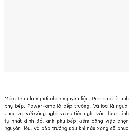
Mâm than là người chọn nguyên liệu. Pre-amp là anh
phụ bếp. Power-amp là bếp trưởng. Và loa là người
phục vụ. Với công nghệ và sự tiện nghi, vẫn theo trình
tự nhất định đó, anh phụ bếp kiêm công việc chọn
nguyên liệu, và bếp trưởng sau khi nấu xong sẽ phục