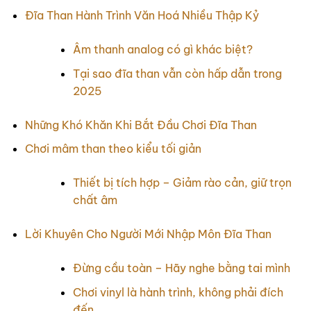
Đĩa Than Hành Trình Văn Hoá Nhiều Thập Kỷ
Âm thanh analog có gì khác biệt?
Tại sao đĩa than vẫn còn hấp dẫn trong
2025
Những Khó Khăn Khi Bắt Đầu Chơi Đĩa Than
Chơi mâm than theo kiểu tối giản
Thiết bị tích hợp – Giảm rào cản, giữ trọn
chất âm
Lời Khuyên Cho Người Mới Nhập Môn Đĩa Than
Đừng cầu toàn – Hãy nghe bằng tai mình
Chơi vinyl là hành trình, không phải đích
đến