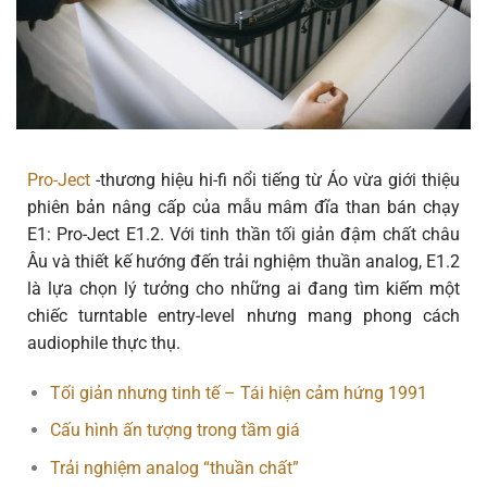
Pro-Ject
-thương hiệu hi-fi nổi tiếng từ Áo vừa giới thiệu
phiên bản nâng cấp của mẫu mâm đĩa than bán chạy
E1:
Pro-Ject E1.2
. Với tinh thần tối giản đậm chất châu
Âu và thiết kế hướng đến trải nghiệm thuần analog, E1.2
là lựa chọn lý tưởng cho những ai đang tìm kiếm một
chiếc turntable
entry-level nhưng mang phong cách
audiophile thực thụ
.
Tối giản nhưng tinh tế – Tái hiện cảm hứng 1991
Cấu hình ấn tượng trong tầm giá
Trải nghiệm analog “thuần chất”