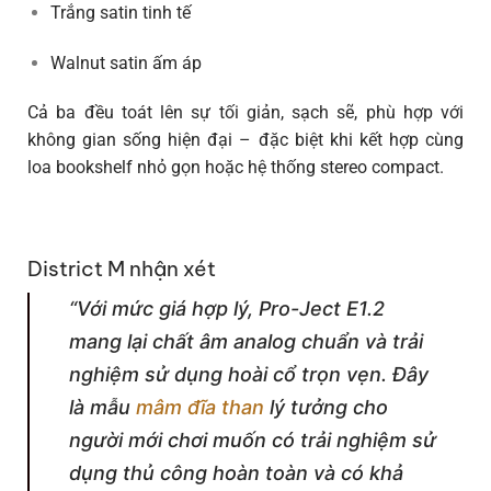
Trắng satin tinh tế
Walnut satin ấm áp
Cả ba đều toát lên sự tối giản, sạch sẽ, phù hợp với
không gian sống hiện đại – đặc biệt khi kết hợp cùng
loa bookshelf nhỏ gọn hoặc hệ thống stereo compact.
District M nhận xét
“Với mức giá hợp lý, Pro-Ject E1.2
mang lại chất âm analog chuẩn và trải
nghiệm sử dụng hoài cổ trọn vẹn. Đây
là mẫu
mâm đĩa than
lý tưởng cho
người mới chơi muốn có trải nghiệm sử
dụng thủ công hoàn toàn và có khả