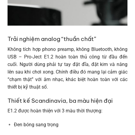
Trải nghiệm analog “thuần chất”
Không tích hợp phono preamp, không Bluetooth, không
USB –
Pro-Ject E1.2
hoàn toàn thủ công từ đầu đến
cuối. Người dùng phải tự tay đặt đĩa, đặt kim và nâng
lên sau khi chơi xong. Chính điều đó mang lại cảm giác
“chạm thật” với âm nhạc
, khác biệt hoàn toàn với các
thiết bị kỹ thuật số.
Thiết kế Scandinavia, ba màu hiện đại
E1.2 được hoàn thiện với 3 màu thời thượng:
Đen bóng sang trọng