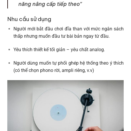
năng nâng cấp tiếp theo”
Nhu cầu sử dụng
Người
mới bắt đầu chơi đĩa than với mức ngân sách
thấp
nhưng muốn đầu tư bài bản ngay từ đầu.
Yêu thích thiết kế tối giản
– yêu chất analog.
Người dùng muốn
tự phối ghép hệ thống
theo ý thích
(có thể chọn phono rời, ampli riêng, v.v)