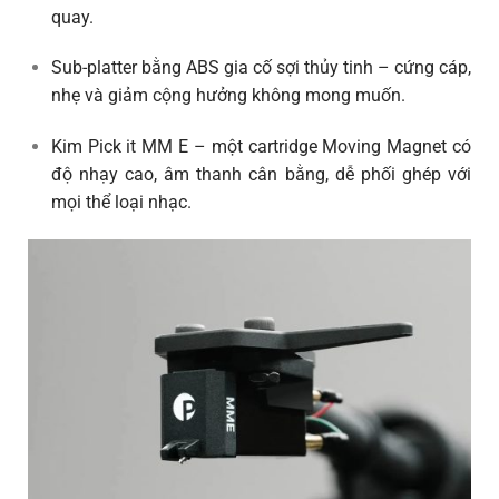
quay.
Sub-platter bằng ABS gia cố sợi thủy tinh
– cứng cáp,
nhẹ và giảm cộng hưởng không mong muốn.
Kim Pick it MM E
– một cartridge Moving Magnet có
độ nhạy cao, âm thanh cân bằng, dễ phối ghép với
mọi thể loại nhạc.