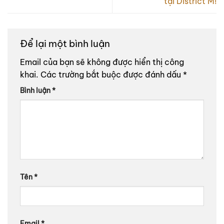
tại District M!
Để lại một bình luận
Email của bạn sẽ không được hiển thị công
khai.
Các trường bắt buộc được đánh dấu
*
Bình luận
*
Tên
*
Email
*