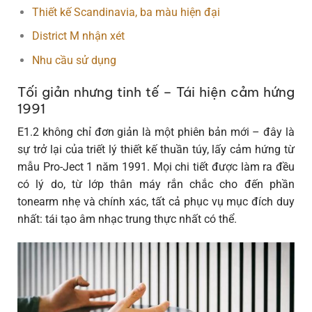
Thiết kế Scandinavia, ba màu hiện đại
District M nhận xét
Nhu cầu sử dụng
Tối giản nhưng tinh tế – Tái hiện cảm hứng
1991
E1.2 không chỉ đơn giản là một phiên bản mới – đây là
sự trở lại của triết lý thiết kế thuần túy, lấy cảm hứng từ
mẫu
Pro-Ject 1
năm 1991. Mọi chi tiết được làm ra đều
có lý do, từ lớp thân máy rắn chắc cho đến phần
tonearm nhẹ và chính xác, tất cả phục vụ mục đích duy
nhất:
tái tạo âm nhạc trung thực nhất có thể
.