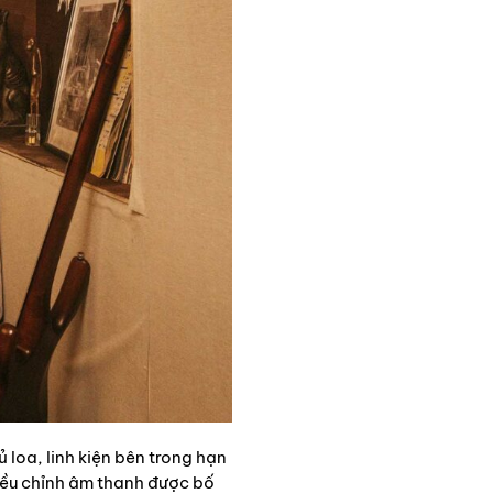
 loa, linh kiện bên trong hạn
điều chỉnh âm thanh được bố