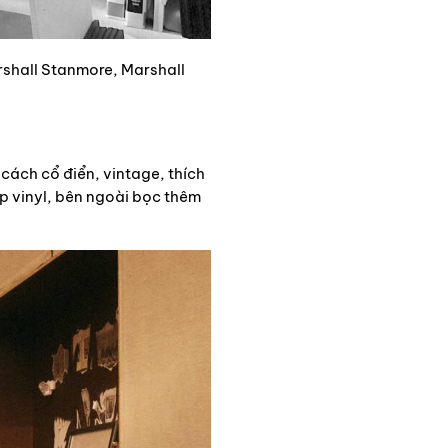
rshall Stanmore, Marshall
 cách cổ điển, vintage, thích
ớp vinyl, bên ngoài bọc thêm