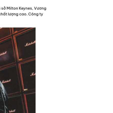
ụ sở Milton Keynes, Vương
chất lượng cao. Công ty