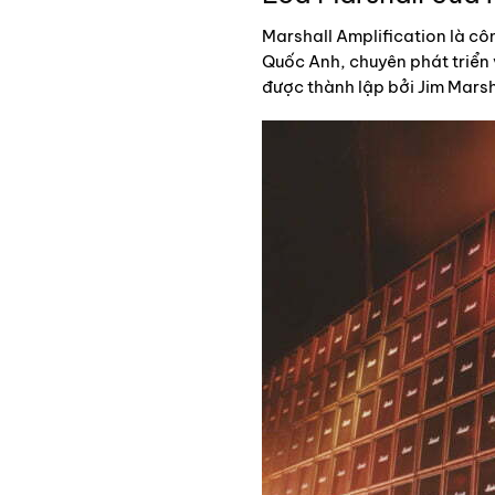
Marshall Amplification là cô
Quốc Anh, chuyên phát triển
được thành lập bởi Jim Marsha