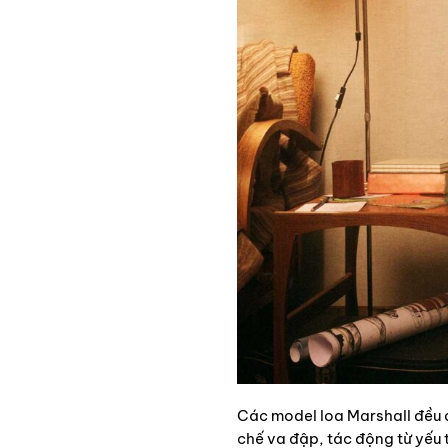
Các model loa Marshall đều đ
chế va đập, tác động từ yếu 