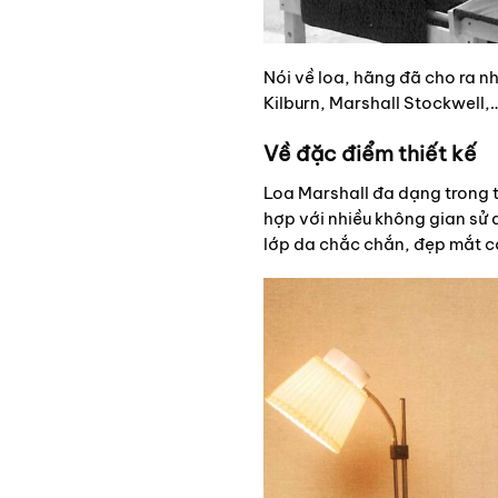
Nói về loa, hãng đã cho ra n
Kilburn, Marshall Stockwell,
Về đặc điểm thiết kế
Loa Marshall đa dạng trong th
hợp với nhiều không gian sử 
lớp da chắc chắn, đẹp mắt có