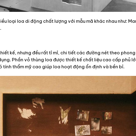
hiều loại loa di động chất lượng với mẫu mã khác nhau như: Ma
…
iết kế, nhưng đều rất tỉ mỉ, chi tiết các đường nét theo phong
dụng. Phần vỏ thùng loa được thiết kế chất liệu cao cấp phủ l
 tính thẩm mỹ cao giúp loa hoạt động ổn định và bền bỉ.