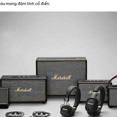
 màu mang đậm tính cổ điển.