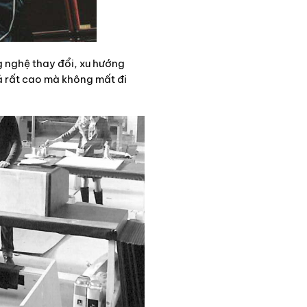
g nghệ thay đổi, xu hướng
á rất cao mà không mất đi