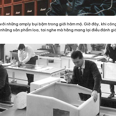
 với những amply bụi bặm trong giới hâm mộ. Giờ đây, khi côn
 những sản phẩm loa, tai nghe mà hãng mang lại điều đánh gi