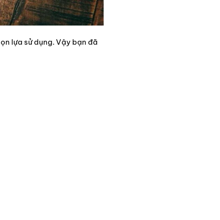
họn lựa sử dụng. Vậy bạn đã