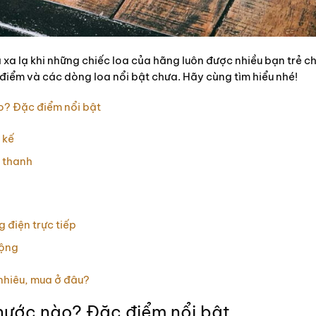
 xa lạ khi những chiếc loa của hãng luôn được nhiều bạn trẻ c
điểm và các dòng loa nổi bật chưa. Hãy cùng tìm hiểu nhé!
o? Đặc điểm nổi bật
 kế
 thanh
l
 điện trực tiếp
động
nhiêu, mua ở đâu?
 nước nào? Đặc điểm nổi bật