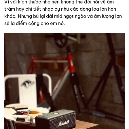
Vì với kích thước nhỏ nên không thể đòi hỏi về âm
trầm hay chi tiết nhạc cụ như các dòng loa lớn hơn
khác. Nhưng bù lại dãi mid ngọt ngào và âm lượng lớn
sẽ là điểm cộng cho em nó.