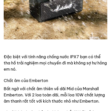
Đặc biệt với tính năng chống nước IPX7 bạn có thể
tha hồ trải nghiệm mọi chuyến đi mà không sợ hư hỏng
em nó.
Chất âm của Emberton
Bất ngờ với chất âm thiên về dãi Mid của Marshall
Emberton. Với 2 loa toàn dãi, mỗi loa 10W chất lượng
âm thanh rất tốt với kích thước nhỏ như Emberton.