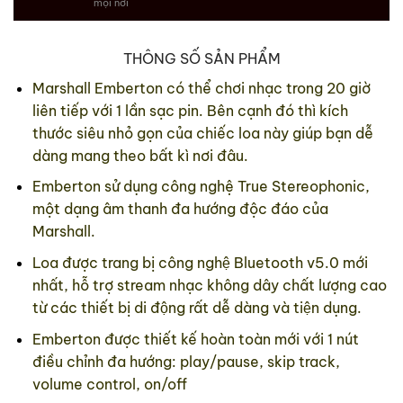
mọi nơi
THÔNG SỐ SẢN PHẨM
Marshall Emberton có thể chơi nhạc trong 20 giờ
liên tiếp với 1 lần sạc pin. Bên cạnh đó thì kích
thước siêu nhỏ gọn của chiếc loa này giúp bạn dễ
dàng mang theo bất kì nơi đâu.
Emberton sử dụng công nghệ True Stereophonic,
một dạng âm thanh đa hướng độc đáo của
Marshall.
Loa được trang bị công nghệ Bluetooth v5.0 mới
nhất, hỗ trợ stream nhạc không dây chất lượng cao
từ các thiết bị di động rất dễ dàng và tiện dụng.
Emberton được thiết kế hoàn toàn mới với 1 nút
điều chỉnh đa hướng: play/pause, skip track,
volume control, on/off