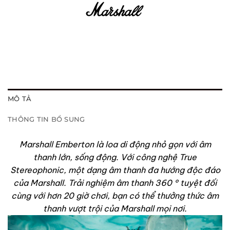
MÔ TẢ
THÔNG TIN BỔ SUNG
Marshall Emberton là loa di động nhỏ gọn với âm
thanh lớn, sống động. Với công nghệ True
Stereophonic, một dạng âm thanh đa hướng độc đáo
của Marshall. Trải nghiệm âm thanh 360 ° tuyệt đối
cùng với hơn 20 giờ chơi, bạn có thể thưởng thức âm
thanh vượt trội của Marshall mọi nơi.