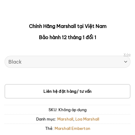
Chính Hãng Marshall tại Việt Nam
Bảo hành 12 tháng 1 đổi 1
Xóa
Liên hệ đặt hàng/ tư vấn
SKU:
Không áp dụng
Danh mục:
Marshall
,
Loa Marshall
Thẻ:
Marshall Emberton