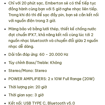
Chỉ với 20 phút sạc, Emberton sẽ có thể tiếp tục
đồng hành cùng bạn với 5 giờ nghe nhạc liên tiếp.
Trong khi đó thì để sạc đầy pin, bạn sẽ cần kết nối
với nguồn điện trong 3 giờ.
Màng bảo vệ bằng lưới thép, thiết kế chống nước
đạt chuẩn IPX7, khả năng kết nối cùng lúc tới 2
nguồn nhạc bluetooth và chuyển đổi giữa 2 nguồn
nhạc dễ dàng.
Dải tần đáp ứng: 60 – 20.000 Hz
Tùy chỉnh Bass/Treble: Không
Stereo/Mono: Stereo
POWER AMPLIFIERS: 2 x 10W Full Range (20W)
Thời lượng pin: 20 giờ
Thời gian sạc: 3 giờ
Kết nối: USB TYPE C, Bluetooth v5.0