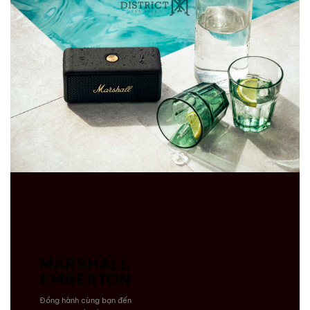
MARSHALL
EMBERTON
Đồng hành cùng bạn đến