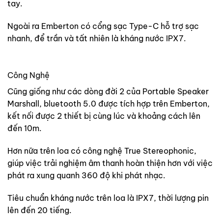
tay.
Ngoài ra Emberton có cổng sạc Type-C hỗ trợ sạc
nhanh, để trần và tất nhiên là kháng nước IPX7.
Công Nghệ
Cũng giống như các dòng đời 2 của Portable Speaker
Marshall, bluetooth 5.0 được tích hợp trên Emberton,
kết nối được 2 thiết bị cùng lúc và khoảng cách lên
đến 10m.
Hơn nữa trên loa có công nghệ True Stereophonic,
giúp việc trải nghiệm âm thanh hoàn thiện hơn với việc
phát ra xung quanh 360 độ khi phát nhạc.
Tiêu chuẩn kháng nước trên loa là IPX7, thời lượng pin
lên đến 20 tiếng.