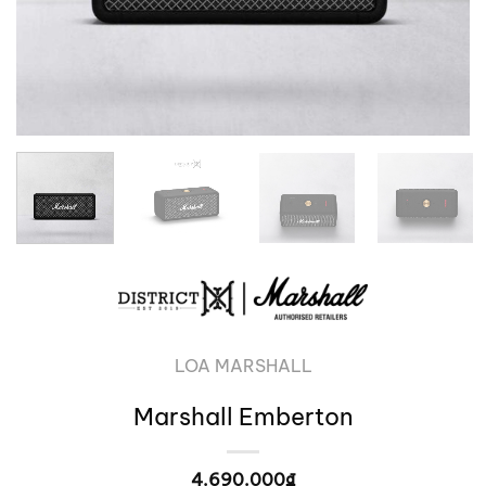
LOA MARSHALL
Marshall Emberton
4.690.000
₫