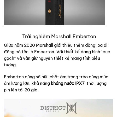
Trải nghiệm Marshall Emberton
Giữa năm 2020 Marshall giới thiệu thêm dòng loa di
động có tên là Emberton. Với thiết kế dạng hình “cục
gạch” và vẫn giữ nguyên thiết kế mang tính biểu
tượng.
Emberton cũng sỡ hữu chất âm trong trẻo cùng mức
âm lượng lớn, khả năng
kháng nước IPX7
thời lượng
pin lên tới 20 giờ.