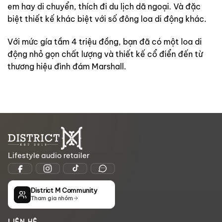
em hay di chuyển, thích đi du lịch dã ngoại. Và đặc
biệt thiết kế khác biệt với số đông loa di động khác.
Với mức gía tầm 4 triệu đồng, bạn đã có một loa di
động nhỏ gọn chất lượng và thiết kế cổ điển đến từ
thương hiệu đình đám Marshall.
Lifestyle audio retailer
District M Community
Tham gia nhóm
LIÊN HỆ