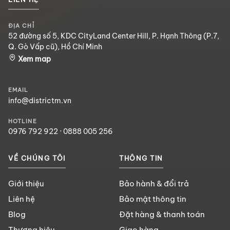
ĐỊA CHỈ
52 đường số 5, KDC CityLand Center Hill, P. Hạnh Thông (P.7,
Q. Gò Vấp cũ), Hồ Chí Minh
Xem map
EMAIL
info@districtm.vn
HOTLINE
0976 792 922
·
0888 005 256
VỀ CHÚNG TÔI
THÔNG TIN
Giới thiệu
Bảo hành & đổi trả
Liên hệ
Bảo mật thông tin
Blog
Đặt hàng & thanh toán
Thương hiệu
Giao hàng