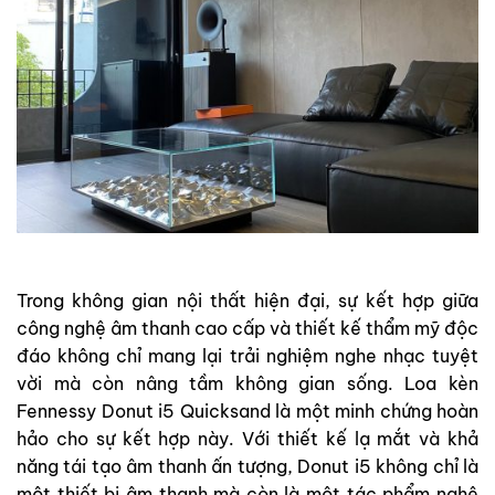
Trong không gian nội thất hiện đại, sự kết hợp giữa
công nghệ âm thanh cao cấp và thiết kế thẩm mỹ độc
đáo không chỉ mang lại trải nghiệm nghe nhạc tuyệt
vời mà còn nâng tầm không gian sống. Loa kèn
Fennessy Donut i5 Quicksand là một minh chứng hoàn
hảo cho sự kết hợp này. Với thiết kế lạ mắt và khả
năng tái tạo âm thanh ấn tượng, Donut i5 không chỉ là
một thiết bị âm thanh mà còn là một tác phẩm nghệ