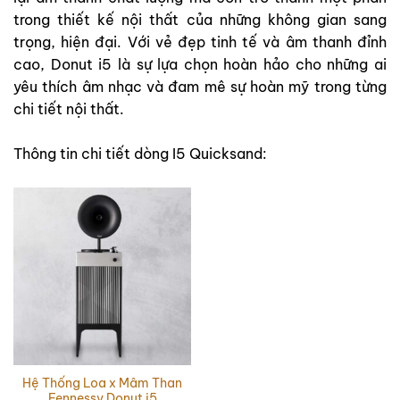
trong thiết kế nội thất của những không gian sang
trọng, hiện đại. Với vẻ đẹp tinh tế và âm thanh đỉnh
cao, Donut i5 là sự lựa chọn hoàn hảo cho những ai
yêu thích âm nhạc và đam mê sự hoàn mỹ trong từng
chi tiết nội thất.
Thông tin chi tiết dòng I5 Quicksand:
Hệ Thống Loa x Mâm Than
Fennessy Donut i5