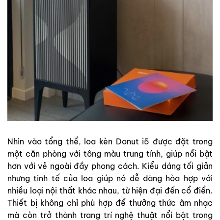
Nhìn vào tổng thể, loa kèn Donut i5 được đặt trong
một căn phòng với tông màu trung tính, giúp nổi bật
hơn với vẻ ngoài đầy phong cách. Kiểu dáng tối giản
nhưng tinh tế của loa giúp nó dễ dàng hòa hợp với
nhiều loại nội thất khác nhau, từ hiện đại đến cổ điển.
Thiết bị không chỉ phù hợp để thưởng thức âm nhạc
mà còn trở thành trang trí nghệ thuật nổi bật trong