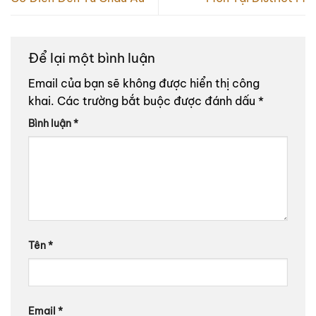
Để lại một bình luận
Email của bạn sẽ không được hiển thị công
khai.
Các trường bắt buộc được đánh dấu
*
Bình luận
*
Tên
*
Email
*