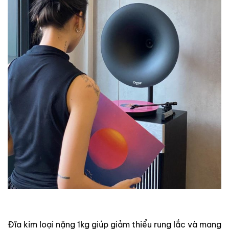
Đĩa kim loại nặng 1kg giúp giảm thiểu rung lắc và mang