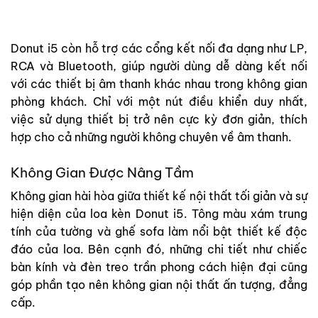
Donut i5 còn hỗ trợ các cổng kết nối đa dạng như LP,
RCA và Bluetooth, giúp người dùng dễ dàng kết nối
với các thiết bị âm thanh khác nhau trong không gian
phòng khách. Chỉ với một nút điều khiển duy nhất,
việc sử dụng thiết bị trở nên cực kỳ đơn giản, thích
hợp cho cả những người không chuyên về âm thanh.
Không Gian Được Nâng Tầm
Không gian hài hòa giữa thiết kế nội thất tối giản và sự
hiện diện của loa kèn Donut i5. Tông màu xám trung
tính của tường và ghế sofa làm nổi bật thiết kế độc
đáo của loa. Bên cạnh đó, những chi tiết như chiếc
bàn kính và đèn treo trần phong cách hiện đại cũng
góp phần tạo nên không gian nội thất ấn tượng, đẳng
cấp.