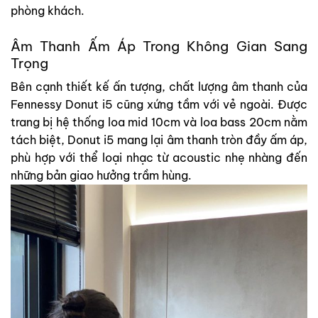
phòng khách.
Âm Thanh Ấm Áp Trong Không Gian Sang
Trọng
Bên cạnh thiết kế ấn tượng, chất lượng âm thanh của
Fennessy Donut i5 cũng xứng tầm với vẻ ngoài. Được
trang bị hệ thống loa mid 10cm và loa bass 20cm nằm
tách biệt, Donut i5 mang lại âm thanh tròn đầy ấm áp,
phù hợp với thể loại nhạc từ acoustic nhẹ nhàng đến
những bản giao hưởng trầm hùng.