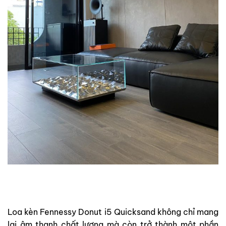
Loa kèn Fennessy Donut i5 Quicksand không chỉ mang
lại âm thanh chất lượng mà còn trở thành một phần