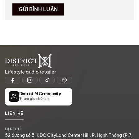
Lifestyle audio retailer
District M Community
Tham gia nhóm
LIÊN HỆ
ĐỊA CHỈ
52 đường số 5, KDC CityLand Center Hill, P. Hạnh Thông (P.7,