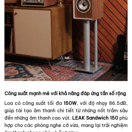
Công suất mạnh mẽ với khả năng đáp ứng tần số rộng
Loa có công suất tối đa
150W
, với độ nhạy 86.5dB,
giúp tái tạo âm thanh chi tiết từ những nốt trầm sâu
đến những âm thanh cao vút.
LEAK Sandwich 150
phù
hợp cho các phòng nghe cỡ vừa, mang lại trải nghiệm