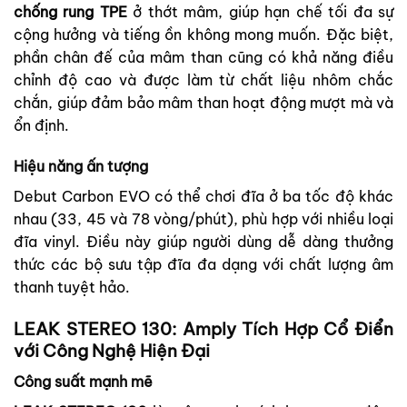
chống rung TPE
ở thớt mâm, giúp hạn chế tối đa sự
cộng hưởng và tiếng ồn không mong muốn. Đặc biệt,
phần chân đế của mâm than cũng có khả năng điều
chỉnh độ cao và được làm từ chất liệu nhôm chắc
chắn, giúp đảm bảo mâm than hoạt động mượt mà và
ổn định.
Hiệu năng ấn tượng
Debut Carbon EVO có thể chơi đĩa ở ba tốc độ khác
nhau (33, 45 và 78 vòng/phút), phù hợp với nhiều loại
đĩa vinyl. Điều này giúp người dùng dễ dàng thưởng
thức các bộ sưu tập đĩa đa dạng với chất lượng âm
thanh tuyệt hảo.
LEAK STEREO 130: Amply Tích Hợp Cổ Điển
với Công Nghệ Hiện Đại
Công suất mạnh mẽ