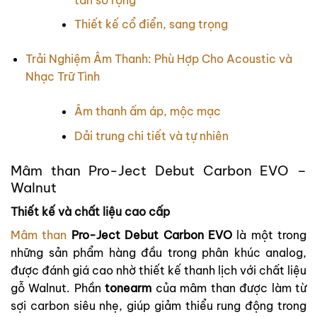
Thiết kế cổ điển, sang trọng
Trải Nghiệm Âm Thanh: Phù Hợp Cho Acoustic và
Nhạc Trữ Tình
Âm thanh ấm áp, mộc mạc
Dải trung chi tiết và tự nhiên
Mâm than Pro-Ject Debut Carbon EVO –
Walnut
Thiết kế và chất liệu cao cấp
Mâm than
Pro-Ject Debut Carbon EVO
là một trong
những sản phẩm hàng đầu trong phân khúc analog,
được đánh giá cao nhờ thiết kế thanh lịch với chất liệu
gỗ Walnut. Phần
tonearm
của mâm than được làm từ
sợi carbon siêu nhẹ, giúp giảm thiểu rung động trong