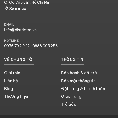
Q. Gò Vấp cũ), Hồ Chí Minh
Xem map
EMAIL
info@districtm.vn
HOTLINE
0976 792 922
·
0888 005 256
VỀ CHÚNG TÔI
THÔNG TIN
Giới thiệu
Bảo hành & đổi trả
Liên hệ
Bảo mật thông tin
Blog
Đặt hàng & thanh toán
Thương hiệu
Giao hàng
Trả góp