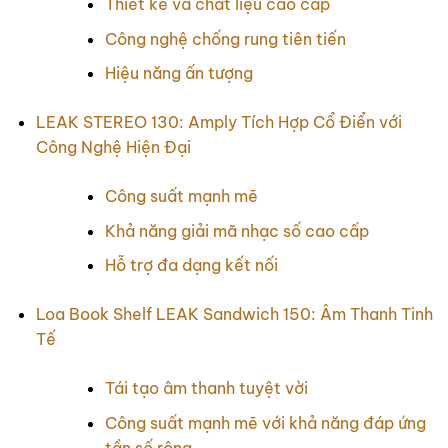
Thiết kế và chất liệu cao cấp
Công nghệ chống rung tiên tiến
Hiệu năng ấn tượng
LEAK STEREO 130: Amply Tích Hợp Cổ Điển với
Công Nghệ Hiện Đại
Công suất mạnh mẽ
Khả năng giải mã nhạc số cao cấp
Hỗ trợ đa dạng kết nối
Loa Book Shelf LEAK Sandwich 150: Âm Thanh Tinh
Tế
Tái tạo âm thanh tuyệt vời
Công suất mạnh mẽ với khả năng đáp ứng
tần số rộng