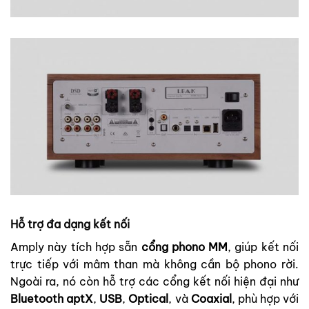
Hỗ trợ đa dạng kết nối
Amply này tích hợp sẵn
cổng phono MM
, giúp kết nối
trực tiếp với mâm than mà không cần bộ phono rời.
Ngoài ra, nó còn hỗ trợ các cổng kết nối hiện đại như
Bluetooth aptX
,
USB
,
Optical
, và
Coaxial
, phù hợp với