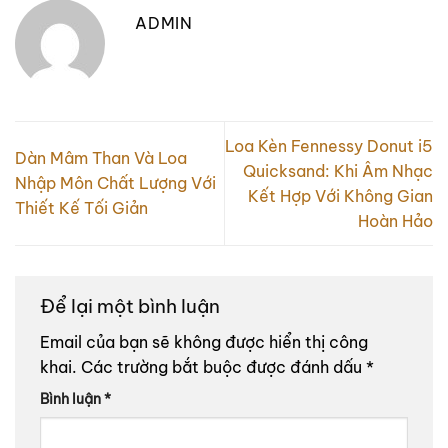
ADMIN
Loa Kèn Fennessy Donut i5
Dàn Mâm Than Và Loa
Quicksand: Khi Âm Nhạc
Nhập Môn Chất Lượng Với
Kết Hợp Với Không Gian
Thiết Kế Tối Giản
Hoàn Hảo
Để lại một bình luận
Email của bạn sẽ không được hiển thị công
khai.
Các trường bắt buộc được đánh dấu
*
Bình luận
*