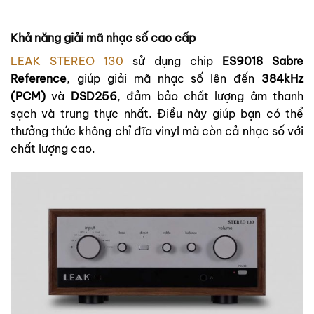
Khả năng giải mã nhạc số cao cấp
LEAK STEREO 130
sử dụng chip
ES9018 Sabre
Reference
, giúp giải mã nhạc số lên đến
384kHz
(PCM)
và
DSD256
, đảm bảo chất lượng âm thanh
sạch và trung thực nhất. Điều này giúp bạn có thể
thưởng thức không chỉ đĩa vinyl mà còn cả nhạc số với
chất lượng cao.