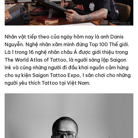
Nhân vật tiếp theo của ngày hôm nay là anh Danis
Nguyễn. Nghệ nhân xăm mình đứng Top 100 Thế giới.
Là 1 trong 16 nghệ nhân châu Á được giới thiệu trong
The World Atlas of Tattoo, là người sáng lập Saigon
Ink và cũng những người đi đầu khơi nguồn cảm hứng
cho sự kiện Saigon Tattoo Expo, 1 sân chơi cho những
người yêu thích Tattoo tại Việt Nam.