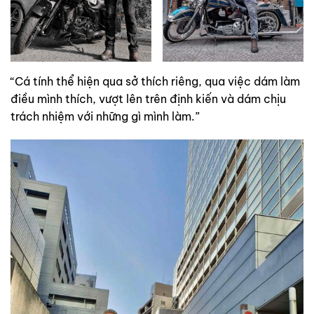
“Cá tính thể hiện qua sở thích riêng, qua việc dám làm
điều mình thích, vượt lên trên định kiến và dám chịu
trách nhiệm với những gì mình làm.”