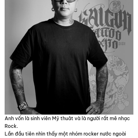
Anh vốn là sinh viên Mỹ thuât và là người rất mê nhạc
Rock.
Lần đầu tiên nhìn thấy một nhóm rocker nước ngoài