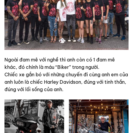
Ngoài đam mê với nghề thì anh còn có 1 đam mê
khác, đó chính là máu “Biker” trong người.
Chiếc xe gắn bó với những chuyến đi cùng anh em của
anh luôn là chiếc Harley Davidson, đúng với tinh thần,
đúng với lối sống của anh.