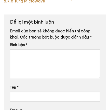
a.k.a Tùng Microwave
Để lại một bình luận
Email của bạn sẽ không được hiển thị công
khai.
Các trường bắt buộc được đánh dấu
*
Bình luận
*
Tên
*