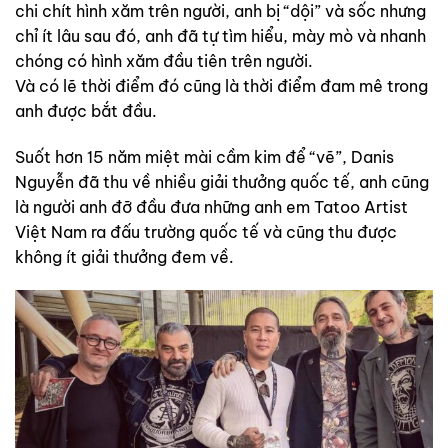
chi chít hình xăm trên người, anh bị “dội” và sốc nhưng
chỉ ít lâu sau đó, anh đã tự tìm hiểu, mày mò và nhanh
chóng có hình xăm đầu tiên trên người.
Và có lẽ thời điểm đó cũng là thời điểm đam mê trong
anh được bắt đầu.
Suốt hơn 15 năm miệt mài cầm kim để “vẽ”, Danis
Nguyễn đã thu về nhiều giải thưởng quốc tế, anh cũng
là người anh đỡ đầu đưa những anh em Tatoo Artist
Việt Nam ra đấu trường quốc tế và cũng thu được
không ít giải thưởng đem về.