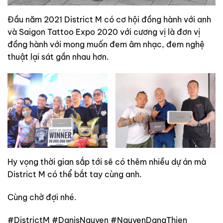
Đầu năm 2021 District M có cơ hội đồng hành với anh
và Saigon Tattoo Expo 2020 với cương vị là đơn vị
đồng hành với mong muốn đem âm nhạc, đem nghệ
thuật lại sát gần nhau hơn.
Hy vọng thời gian sắp tới sẽ có thêm nhiều dự án mà
District M có thể bắt tay cùng anh.
Cùng chờ đợi nhé.
#DistrictM #DanisNguyen #NguyenDangThien