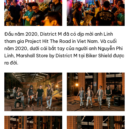
Đầu năm 2020, District M đã có dịp mời anh Linh
tham gia Project Hit The Road in Viet Nam. Và cuối
năm 2020, dưới cái bắt tay của người anh Nguyễn Phi
Linh, Marshall Store by District M tại Biker Shield được
ra đời.