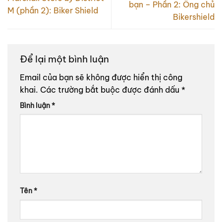
bạn – Phần 2: Ông chủ
M (phần 2): Biker Shield
Bikershield
Để lại một bình luận
Email của bạn sẽ không được hiển thị công
khai.
Các trường bắt buộc được đánh dấu
*
Bình luận
*
Tên
*