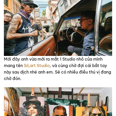
Mới đây anh vừa mới ra mắt 1 Studio nhỏ của mình
mang tên
SiLart Studio
, và cùng chờ đợi cái bắt tay
này sau dịch nhé anh em. Sẽ có nhiều điều thú vị đang
chờ đón.