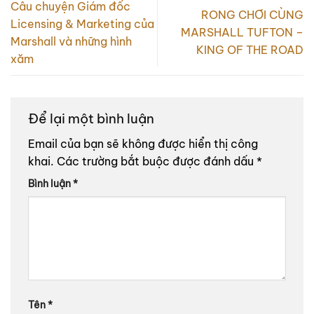
Câu chuyện Giám đốc
RONG CHƠI CÙNG
Licensing & Marketing của
MARSHALL TUFTON –
Marshall và những hình
KING OF THE ROAD
xăm
Để lại một bình luận
Email của bạn sẽ không được hiển thị công
khai.
Các trường bắt buộc được đánh dấu
*
Bình luận
*
Tên
*