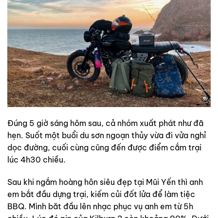
Đúng 5 giờ sáng hôm sau, cả nhóm xuất phát như đã
hẹn. Suốt một buổi du sơn ngoạn thủy vừa đi vửa nghỉ
dọc đường, cuối cùng cũng đến được điểm cắm trại
lúc 4h30 chiều.
Sau khi ngắm hoàng hôn siêu đẹp tại Mũi Yến thì anh
em bắt đầu dựng trại, kiếm củi đốt lửa để làm tiệc
BBQ. Mình băt đầu lên nhạc phục vụ anh em từ 5h