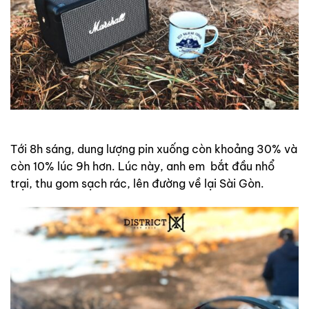
Tới 8h sáng, dung lượng pin xuống còn khoảng 30% và
còn 10% lúc 9h hơn. Lúc này, anh em bắt đầu nhổ
trại, thu gom sạch rác, lên đường về lại Sài Gòn.