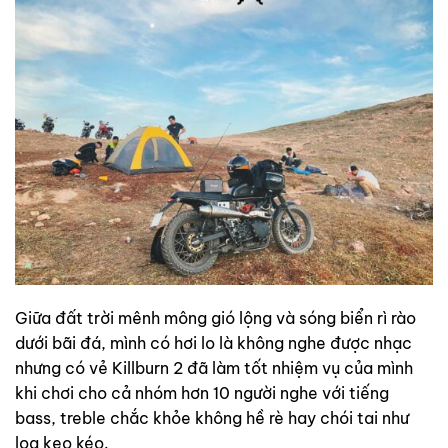
Giữa đất trời mênh mông gió lộng và sóng biển rì rào
dưới bãi đá, mình có hơi lo là không nghe được nhạc
nhưng có vẻ Killburn 2 đã làm tốt nhiệm vụ của mình
khi chơi cho cả nhóm hơn 10 người nghe với tiếng
bass, treble chắc khỏe không hề rè hay chói tai như
loa kẹo kéo.