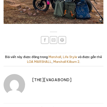
Bài viết này được đăng trong
Marshall
,
Life Style
và được gắn thẻ
LOA MARSHALL
,
Marshall Kilburn 2
.
[THE][VAGABOND]