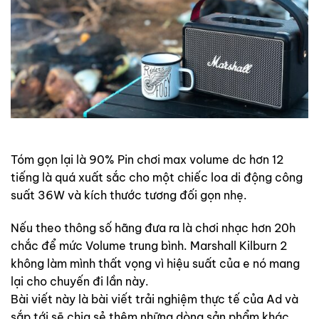
Tóm gọn lại là 90% Pin chơi max volume dc hơn 12
tiếng là quá xuất sắc cho một chiếc loa di động công
suất 36W và kích thước tương đối gọn nhẹ.
Nếu theo thông số hãng đưa ra là chơi nhạc hơn 20h
chắc để mức Volume trung bình. Marshall Kilburn 2
không làm mình thất vọng vì hiệu suất của e nó mang
lại cho chuyến đi lần này.
Bài viết này là bài viết trải nghiệm thực tế của Ad và
sắp tới sẽ chia sẻ thêm những dòng sản phẩm khác.