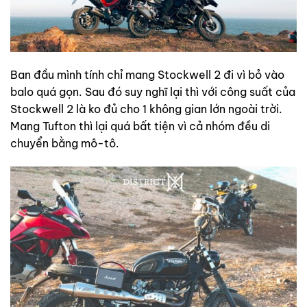
Ban đầu mình tính chỉ mang Stockwell 2 đi vì bỏ vào
balo quá gọn. Sau đó suy nghĩ lại thì với công suất của
Stockwell 2 là ko đủ cho 1 không gian lớn ngoài trời.
Mang Tufton thì lại quá bất tiện vì cả nhóm đều di
chuyển bằng mô-tô.