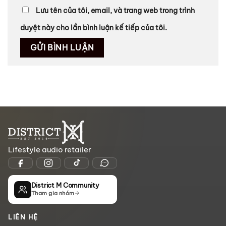
Lưu tên của tôi, email, và trang web trong trình
duyệt này cho lần bình luận kế tiếp của tôi.
Lifestyle audio retailer
District M Community
Tham gia nhóm
LIÊN HỆ