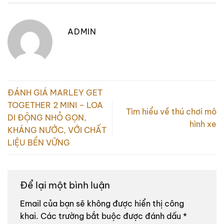
ADMIN
ĐÁNH GIÁ MARLEY GET
TOGETHER 2 MINI – LOA
Tìm hiểu về thú chơi mô
DI ĐỘNG NHỎ GỌN,
hình xe
KHÁNG NƯỚC, VỚI CHẤT
LIỆU BỀN VỮNG
Để lại một bình luận
Email của bạn sẽ không được hiển thị công
khai.
Các trường bắt buộc được đánh dấu
*