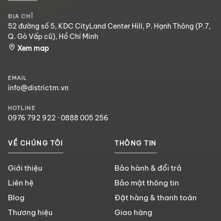
ĐỊA CHỈ
52 đường số 5, KDC CityLand Center Hill, P. Hạnh Thông (P.7,
Q. Gò Vấp cũ), Hồ Chí Minh
Xem map
EMAIL
info@districtm.vn
HOTLINE
0976 792 922
·
0888 005 256
VỀ CHÚNG TÔI
THÔNG TIN
Giới thiệu
Bảo hành & đổi trả
Liên hệ
Bảo mật thông tin
Blog
Đặt hàng & thanh toán
Thương hiệu
Giao hàng