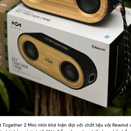
Together 2 Mini nhìn khá hiện đại với chất liệu vải Rewind 