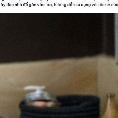
dây đeo nhỏ để gắn vào loa, hướng dẫn sử dụng và sticker của