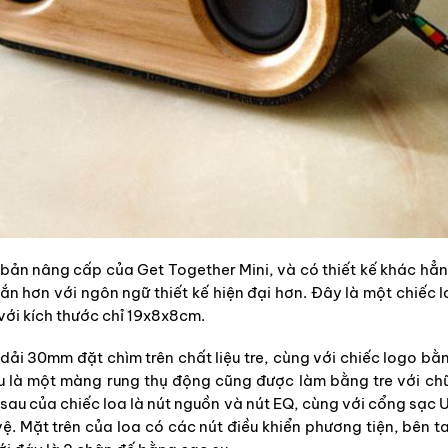
 bản nâng cấp của Get Together Mini, và có thiết kế khác hẳn
n hơn với ngôn ngữ thiết kế hiện đại hơn. Đây là một chiếc 
với kích thước chỉ 19x8x8cm.
 dải 30mm đặt chìm trên chất liệu tre, cùng với chiếc logo 
u là một màng rung thụ động cũng được làm bằng tre với ch
sau của chiếc loa là nút nguồn và nút EQ, cùng với cổng sạc
. Mặt trên của loa có các nút điều khiển phương tiện, bên t