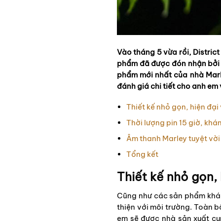
Vào tháng 5 vừa rồi, Distric
phẩm đã được đón nhận bởi c
phẩm mới nhất của nhà Marle
đánh giá chi tiết cho anh em
Thiết kế nhỏ gọn, hiện đại 
Thời lượng pin 15 giờ, khá
Âm thanh Marley tuyệt vời
Tổng kết
Thiết kế nhỏ gọn, 
Cũng như các sản phẩm khác
thiện với môi trường. Toàn 
em sẽ được nhà sản xuất c