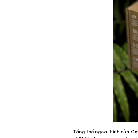
Tổng thể ngoại hình của Get 