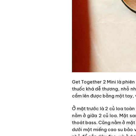
Get Together 2 Mini là phiên
thuốc khá dễ thương, nhỏ nhắ
cầm lên được bằng một tay, 
Ở mặt trước là 2 củ loa toàn
nằm ở giữa 2 củ loa. Mặt sa
thoát bass. Cũng nằm ở mặt 
dưới một miếng cao su bảo vệ