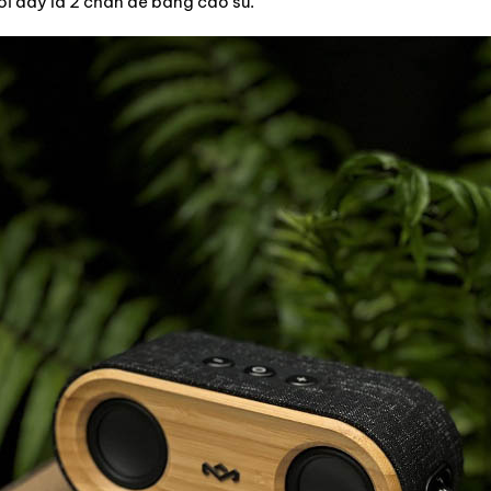
i đáy là 2 chân đế bằng cao su.