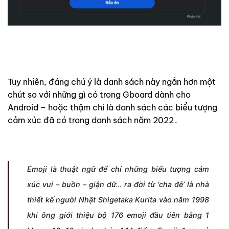
Tuy nhiên, đáng chú ý là danh sách này ngắn hơn một
chút so với những gì có trong Gboard dành cho
Android – hoặc thậm chí là danh sách các biểu tượng
cảm xúc đã có trong danh sách năm 2022
.
Emoji là thuật ngữ để chỉ những biểu tượng cảm
xúc vui – buồn – giận dữ… ra đời từ ‘cha đẻ’ là nhà
thiết kế người Nhật Shigetaka Kurita vào năm 1998
khi ông giới thiệu bộ 176 emoji đầu tiên bằng 1