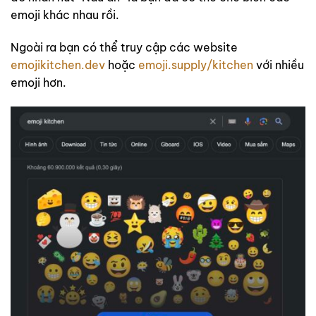
emoji khác nhau rồi.
Ngoài ra bạn có thể truy cập các website
emojikitchen.dev
hoặc
emoji.supply/kitchen
với nhiều
emoji hơn.