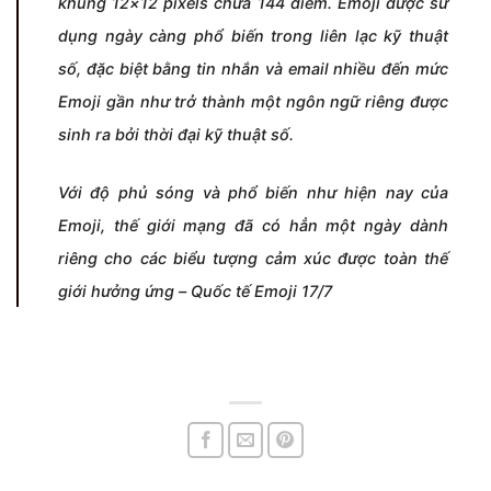
khung 12×12 pixels chứa 144 điểm. Emoji được sử
dụng ngày càng phổ biến trong liên lạc kỹ thuật
số, đặc biệt bằng tin nhắn và email nhiều đến mức
Emoji gần như trở thành một ngôn ngữ riêng được
sinh ra bởi thời đại kỹ thuật số.
Với độ phủ sóng và phổ biến như hiện nay của
Emoji, thế giới mạng đã có hẳn một ngày dành
riêng cho các biểu tượng cảm xúc được toàn thế
giới hưởng ứng – Quốc tế Emoji 17/7