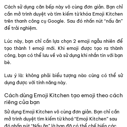
Cách sử dụng căn bếp này vô cùng đơn giản. Bạn chỉ
cần mở trình duyệt và tìm kiếm từ khóa Emoji Kitchen
trên thanh công cụ Google. Sau đó nhấn nút “nấu ăn”
để trải nghiệm.
Lúc này, bạn chỉ cần lựa chọn 2 emoji ngẫu nhiên để
tạo thành 1 emoji mới. Khi emoji được tạo ra thành
công, bạn có thể lưu về và sử dụng khi nhắn tin với bạn
bè.
Lưu ý là: không phải biểu tượng nào cũng có thể sử
dụng được với tính năng này.
Cách dùng Emoji Kitchen tạo emoji theo cách
riêng của bạn
Sử dụng Emoji Kitchen vô cùng đơn giản. Bạn chỉ cần
mở trình duyệt tìm kiếm từ khoá “Emoji Kitchen” sau
đó nhấn nút “Nấu ăn” là bạn đã có thể chế biến các