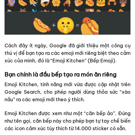
Cách đây ít ngày, Google đã giới thiệu một công cụ
thú vị để bạn tạo ra các emoji mới riêng biệt theo cảm
xúc của mình, đó là “Emoji Kitchen” (Bếp Emoji).
Bạn chính là đầu bếp tạo ra món ăn riêng
Emoji Kitchen, tính năng mới vừa được cập nhật trên
Google Search, cho phép người dùng thỏa sức “xào
nấu” ra các emoji mới theo ý thích.
Emoji Kitchen được xem như một “căn bếp ảo”. Đúng
như tên gọi, căn bếp này cho phép bạn tự tay chế biến
các icon cảm xúc tùy thích từ 14.000 sticker có sẵn.