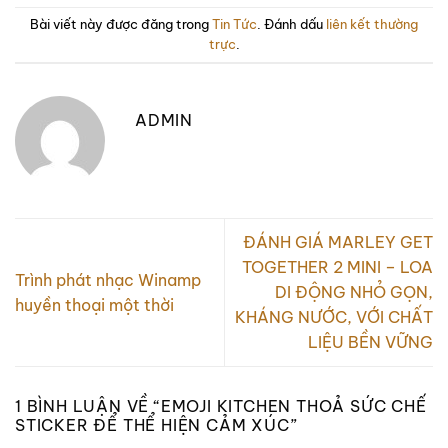
Bài viết này được đăng trong
Tin Tức
. Đánh dấu
liên kết thường
trực
.
ADMIN
ĐÁNH GIÁ MARLEY GET
TOGETHER 2 MINI – LOA
Trình phát nhạc Winamp
DI ĐỘNG NHỎ GỌN,
huyền thoại một thời
KHÁNG NƯỚC, VỚI CHẤT
LIỆU BỀN VỮNG
1 BÌNH LUẬN VỀ “
EMOJI KITCHEN THOẢ SỨC CHẾ
STICKER ĐỂ THỂ HIỆN CẢM XÚC
”