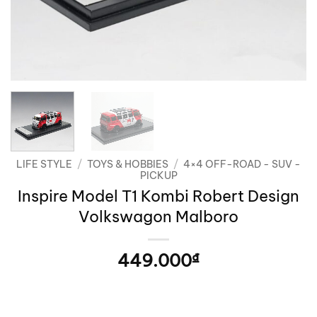
LIFE STYLE
/
TOYS & HOBBIES
/
4×4 OFF-ROAD - SUV -
PICKUP
Inspire Model T1 Kombi Robert Design
Volkswagon Malboro
449.000
₫