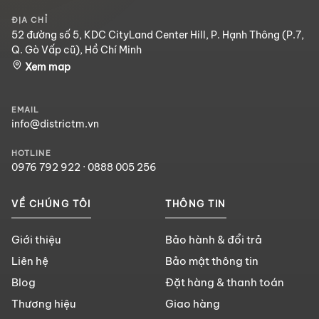
ĐỊA CHỈ
52 đường số 5, KDC CityLand Center Hill, P. Hạnh Thông (P.7,
Q. Gò Vấp cũ), Hồ Chí Minh
Xem map
EMAIL
info@districtm.vn
HOTLINE
0976 792 922
·
0888 005 256
VỀ CHÚNG TÔI
THÔNG TIN
Giới thiệu
Bảo hành & đổi trả
Liên hệ
Bảo mật thông tin
Blog
Đặt hàng & thanh toán
Thương hiệu
Giao hàng