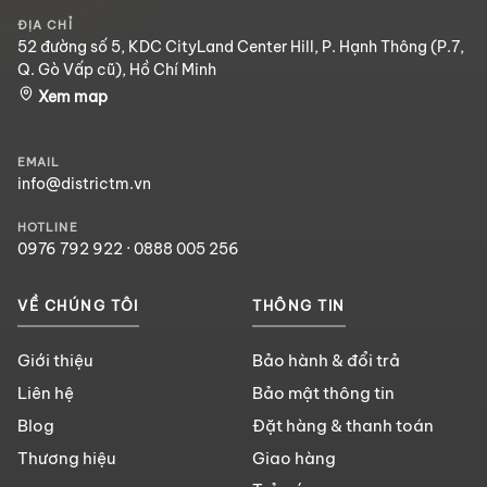
ĐỊA CHỈ
52 đường số 5, KDC CityLand Center Hill, P. Hạnh Thông (P.7,
Q. Gò Vấp cũ), Hồ Chí Minh
Xem map
EMAIL
info@districtm.vn
HOTLINE
0976 792 922
·
0888 005 256
VỀ CHÚNG TÔI
THÔNG TIN
Giới thiệu
Bảo hành & đổi trả
Liên hệ
Bảo mật thông tin
Blog
Đặt hàng & thanh toán
Thương hiệu
Giao hàng