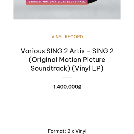
VINYL RECORD
Various SING 2 Artis – SING 2
(Original Motion Picture
Soundtrack) (Vinyl LP)
1.400.000
₫
Format: 2 x Vinyl