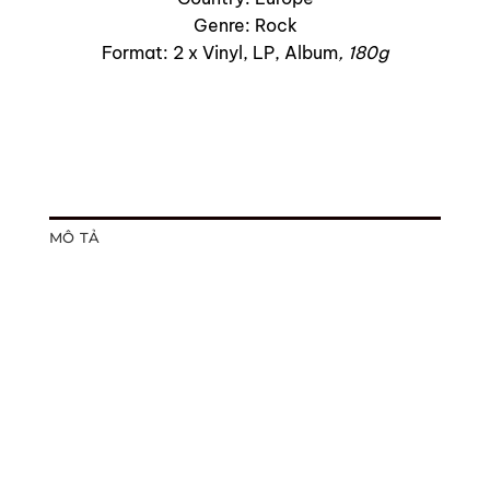
Genre: Rock
Format: 2 x Vinyl, LP, Album
, 180g
MÔ TẢ