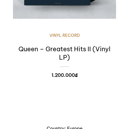
VINYL RECORD
Queen – Greatest Hits II (Vinyl
LP)
1.200.000
₫
Country: Europe