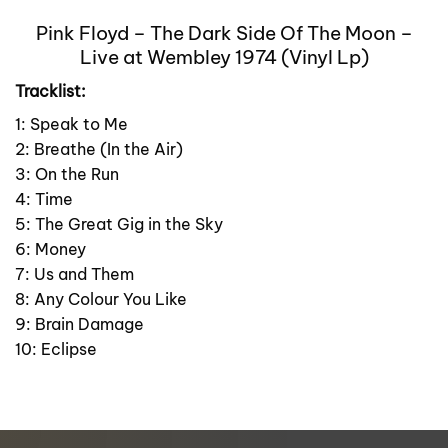
Pink Floyd – The Dark Side Of The Moon –
Live at Wembley 1974 (Vinyl Lp)
Tracklist:
1: Speak to Me
2: Breathe (In the Air)
3: On the Run
4: Time
5: The Great Gig in the Sky
6: Money
7: Us and Them
8: Any Colour You Like
9: Brain Damage
10: Eclipse