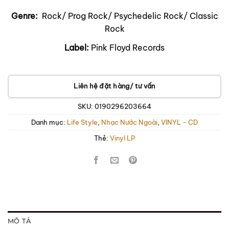
Genre:
Rock/ Prog Rock/ Psychedelic Rock/ Classic
Rock
Label:
Pink Floyd Records
Liên hệ đặt hàng/ tư vấn
SKU:
0190296203664
Danh mục:
Life Style
,
Nhạc Nước Ngoài
,
VINYL - CD
Thẻ:
Vinyl LP
MÔ TẢ