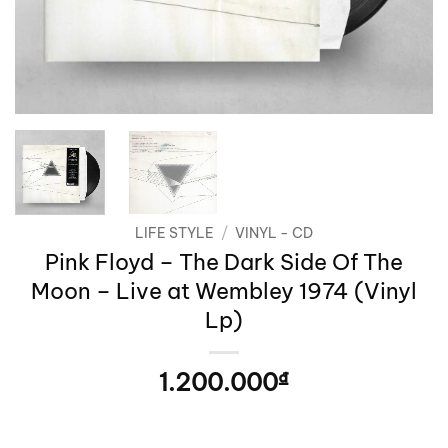
LIFE STYLE
/
VINYL - CD
Pink Floyd – The Dark Side Of The
Moon – Live at Wembley 1974 (Vinyl
Lp)
1.200.000
₫