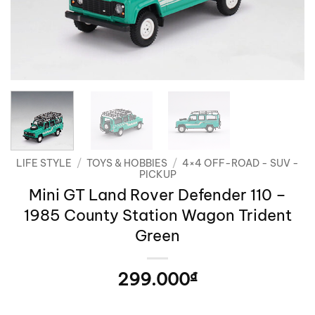
LIFE STYLE
/
TOYS & HOBBIES
/
4×4 OFF-ROAD - SUV -
PICKUP
Mini GT Land Rover Defender 110 –
1985 County Station Wagon Trident
Green
299.000
₫