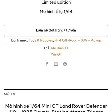
Limited Edition
Mô hình tỉ lệ 1/64
Liên hệ đặt hàng/ tư vấn
Danh mục:
Toys & Hobbies
,
4×4 Off-Road - SUV - Pickup
Thẻ:
Mô Hình Xe
Mini GT
MÔ TẢ
Mô hình xe 1/64 Mini GT Land Rover Defender
110 – 1985 County Station Wagon Trident