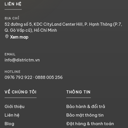
LIÊN HỆ
ĐỊA CHỈ
52 đường số 5, KDC CityLand Center Hill, P. Hạnh Thông (P.7,
Q. Gò Vấp cũ), Hồ Chí Minh
Xem map
EMAIL
info@districtm.vn
HOTLINE
0976 792 922
·
0888 005 256
VỀ CHÚNG TÔI
THÔNG TIN
Giới thiệu
Bảo hành & đổi trả
Liên hệ
Bảo mật thông tin
Blog
Đặt hàng & thanh toán