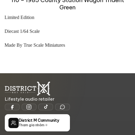
Green
Limited Edition
Diecast 1/64 Scale
Made By True Scale Miniatures
Lifestyle audio retailer
District M Community
Tham gia nhóm