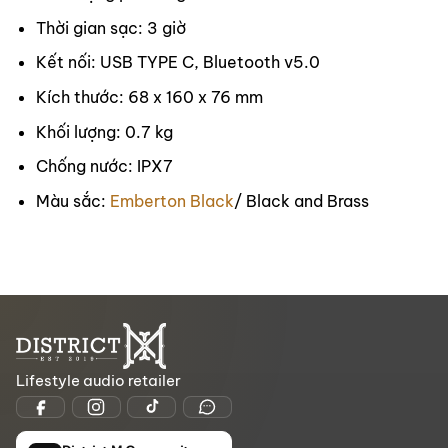
Thời gian sạc: 3 giờ
Kết nối: USB TYPE C, Bluetooth v5.0
Kích thước: 68 x 160 x 76 mm
Khối lượng: 0.7 kg
Chống nước: IPX7
Màu sắc:
Emberton Black
/ Black and Brass
Lifestyle audio retailer