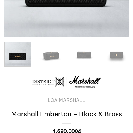
LOA MARSHALL
Marshall Emberton – Black & Brass
4.690.000
₫