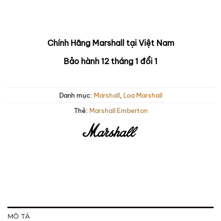
Chính Hãng Marshall tại Việt Nam
Bảo hành 12 tháng 1 đổi 1
Danh mục:
Marshall
,
Loa Marshall
Thẻ:
Marshall Emberton
MÔ TẢ