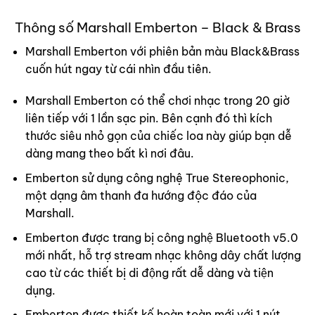
Thông số Marshall Emberton – Black & Brass
Marshall Emberton với phiên bản màu Black&Brass
cuốn hút ngay từ cái nhìn đầu tiên.
Marshall Emberton có thể chơi nhạc trong 20 giờ
liên tiếp với 1 lần sạc pin. Bên cạnh đó thì kích
thước siêu nhỏ gọn của chiếc loa này giúp bạn dễ
dàng mang theo bất kì nơi đâu.
Emberton sử dụng công nghệ True Stereophonic,
một dạng âm thanh đa hướng độc đáo của
Marshall.
Emberton được trang bị công nghệ Bluetooth v5.0
mới nhất, hỗ trợ stream nhạc không dây chất lượng
cao từ các thiết bị di động rất dễ dàng và tiện
dụng.
Emberton được thiết kế hoàn toàn mới với 1 nút