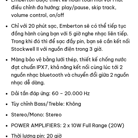
điều chỉnh đa hướng: play/pause, skip track,
volume control, on/off
Chỉ với 20 phút sạc, Emberton sẽ có thể tiếp tục
đồng hành cùng bạn với 5 giờ nghe nhạc liên tiếp.
Trong khi đó thì để sạc đầy pin, bạn sẽ cần kết nối
Stockwell II với nguồn điện trong 3 giờ.
Màng bảo vệ bằng lưới thép, thiết kế chống nước
đạt chuẩn IPX7, khả năng kết nối cùng lúc tới 2
nguồn nhạc bluetooth và chuyển đổi giữa 2 nguồn
nhạc dễ dàng.
Dải tần đáp ứng: 60 – 20.000 Hz
Tùy chỉnh Bass/Treble: Không
Stereo/Mono: Stereo
POWER AMPLIFIERS: 2 x 10W Full Range (20W)
Thời lượng pin: 20 giờ