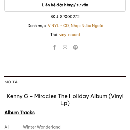
Liên hệ đặt hàng/ tư vấn
SKU:
SP000272
Danh mục:
VINYL - CD
,
Nhạc Nước Ngoài
Thẻ:
vinyl record
MÔ TẢ
Kenny G – Miracles The Holiday Album (Vinyl
Lp)
Album Tracks
A1
Winter Wonderland