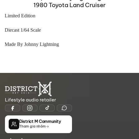
1980 Toyota Land Cruiser
Limited Edition
Diecast 1/64 Scale
Made By Johnny Lightning
Lifestyle audio retailer
District M Community
Tham gia nhóm