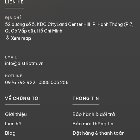
LIÊN HỆ
ĐỊA CHỈ
52 đường số 5, KDC CityLand Center Hill, P. Hạnh Thông (P.7,
Q. Gò Vấp cũ), Hồ Chí Minh
Xem map
EMAIL
info@districtm.vn
HOTLINE
0976 792 922
·
0888 005 256
VỀ CHÚNG TÔI
THÔNG TIN
Giới thiệu
Bảo hành & đổi trả
Liên hệ
Bảo mật thông tin
Blog
Đặt hàng & thanh toán