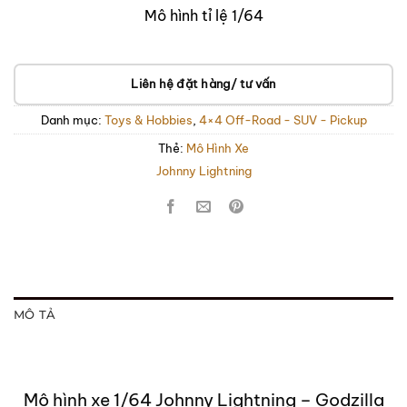
Mô hình tỉ lệ 1/64
Liên hệ đặt hàng/ tư vấn
Danh mục:
Toys & Hobbies
,
4×4 Off-Road - SUV - Pickup
Thẻ:
Mô Hình Xe
Johnny Lightning
MÔ TẢ
Mô hình xe 1/64 Johnny Lightning – Godzilla