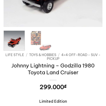
LIFE STYLE
/
TOYS & HOBBIES
/
4×4 OFF-ROAD - SUV -
PICKUP
Johnny Lightning – Godzilla 1980
Toyota Land Cruiser
299.000
₫
Limited Edition