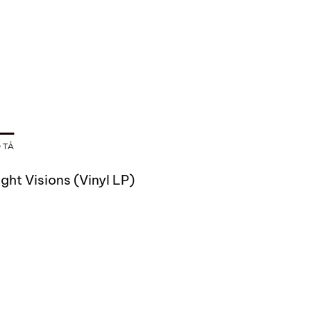
 TẢ
ht Visions (Vinyl LP)