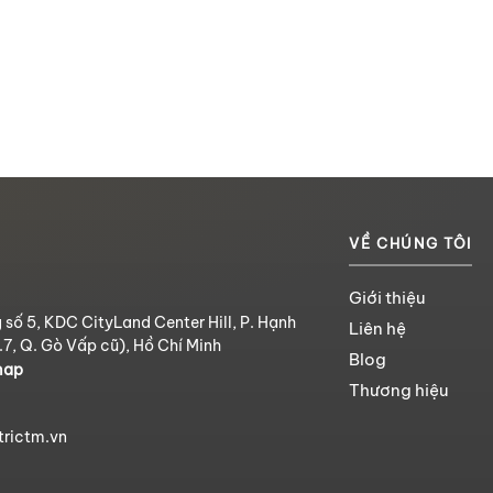
VỀ CHÚNG TÔI
Giới thiệu
 số 5, KDC CityLand Center Hill, P. Hạnh
Liên hệ
.7, Q. Gò Vấp cũ), Hồ Chí Minh
Blog
map
Thương hiệu
trictm.vn