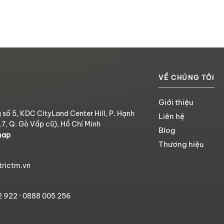
VỀ CHÚNG TÔI
Giới thiệu
 số 5, KDC CityLand Center Hill, P. Hạnh
Liên hệ
.7, Q. Gò Vấp cũ), Hồ Chí Minh
Blog
map
Thương hiệu
trictm.vn
2 922
·
0888 005 256