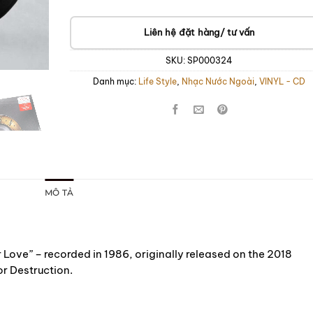
Liên hệ đặt hàng/ tư vấn
SKU:
SP000324
Danh mục:
Life Style
,
Nhạc Nước Ngoài
,
VINYL - CD
MÔ TẢ
Love” – recorded in 1986, originally released on the 2018
or Destruction.