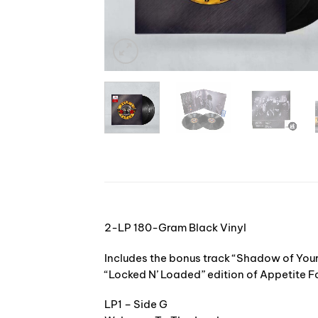
2-LP 180-Gram Black Vinyl
Includes the bonus track “Shadow of Your 
“Locked N’ Loaded” edition of Appetite F
LP1 – Side G