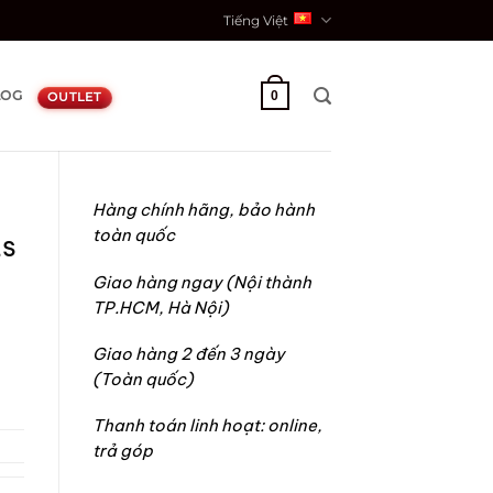
Tiếng Việt
LOG
0
OUTLET
Hàng chính hãng, bảo hành
toàn quốc
ts
Giao hàng ngay (Nội thành
TP.HCM, Hà Nội)
Giao hàng 2 đến 3 ngày
(Toàn quốc)
Thanh toán linh hoạt: online,
trả góp