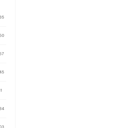
35
50
57
45
11
34
03