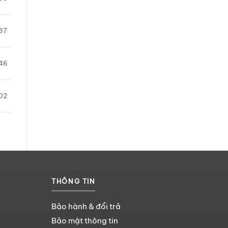
37
46
02
THÔNG TIN
Bảo hành & đổi trả
Bảo mật thông tin