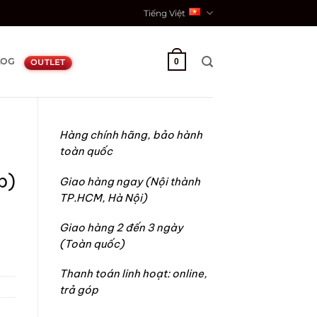
Tiếng Việt
LOG
0
OUTLET
Hàng chính hãng, bảo hành
toàn quốc
p)
Giao hàng ngay (Nội thành
TP.HCM, Hà Nội)
Giao hàng 2 đến 3 ngày
(Toàn quốc)
Thanh toán linh hoạt: online,
trả góp