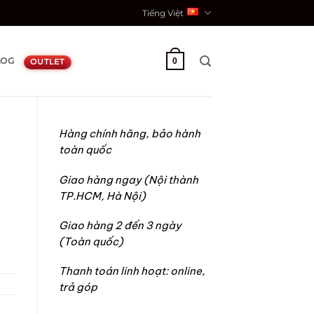
Tiếng Việt
LOG
0
OUTLET
Hàng chính hãng, bảo hành
toàn quốc
:
Giao hàng ngay (Nội thành
TP.HCM, Hà Nội)
Giao hàng 2 đến 3 ngày
(Toàn quốc)
Thanh toán linh hoạt: online,
trả góp