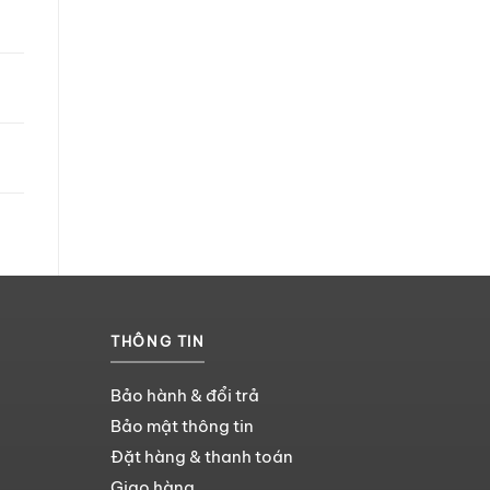
THÔNG TIN
Bảo hành & đổi trả
Bảo mật thông tin
Đặt hàng & thanh toán
Giao hàng