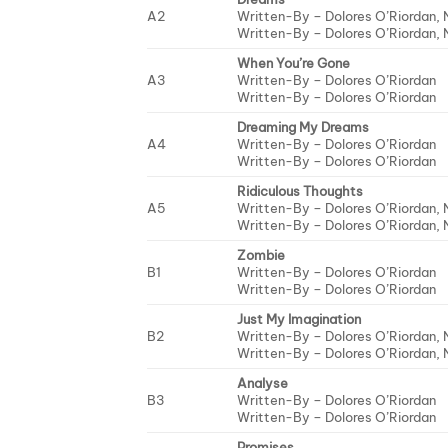
A2
Written-By –
Dolores O’Riordan
,
Written-By –
Dolores O’Riordan
,
When You’re Gone
A3
Written-By –
Dolores O’Riordan
Written-By –
Dolores O’Riordan
Dreaming My Dreams
A4
Written-By –
Dolores O’Riordan
Written-By –
Dolores O’Riordan
Ridiculous Thoughts
A5
Written-By –
Dolores O’Riordan
,
Written-By –
Dolores O’Riordan
,
Zombie
B1
Written-By –
Dolores O’Riordan
Written-By –
Dolores O’Riordan
Just My Imagination
B2
Written-By –
Dolores O’Riordan
,
Written-By –
Dolores O’Riordan
,
Analyse
B3
Written-By –
Dolores O’Riordan
Written-By –
Dolores O’Riordan
Promises