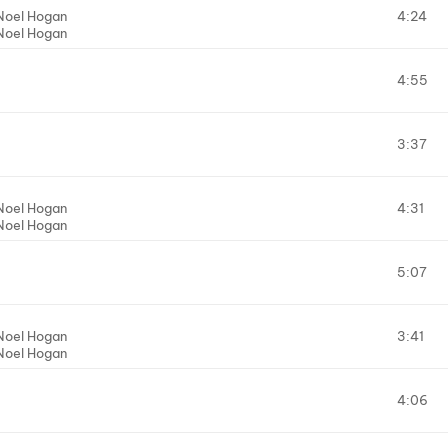
Noel Hogan
4:24
Noel Hogan
4:55
3:37
Noel Hogan
4:31
Noel Hogan
5:07
Noel Hogan
3:41
Noel Hogan
4:06