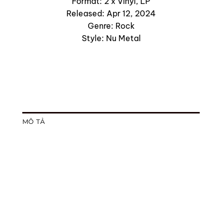
Format: 2 x Vinyl, LP
Released: Apr 12, 2024
Genre: Rock
Style: Nu Metal
MÔ TẢ