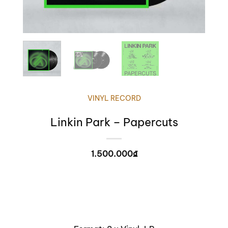
VINYL RECORD
Linkin Park – Papercuts
1.500.000
₫