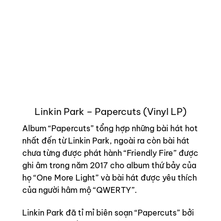
Linkin Park – Papercuts (Vinyl LP)
Album “Papercuts” tổng hợp những bài hát hot
nhất đến từ Linkin Park, ngoài ra còn bài hát
chưa từng được phát hành “Friendly Fire” được
ghi âm trong năm 2017 cho album thứ bảy của
họ “One More Light” và bài hát được yêu thích
của người hâm mộ “QWERTY”.
Linkin Park đã tỉ mỉ biên soạn “Papercuts” bởi