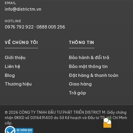
EMAIL
info@districtm.vn
HOTLINE
0976 792 922
·
0888 005 256
VỀ CHÚNG TÔI
THÔNG TIN
Giới thiệu
Bảo hành & đổi trả
Liên hệ
Bảo mật thông tin
Blog
Đặt hàng & thanh toán
Thương hiệu
Giao hàng
Trả góp
© 2026 CÔNG TY TNHH ĐẦU TƯ PHÁT TRIỂN DISTRICT M. Giấy chứng
nhận ĐKKD số 0316491403 do Sở Kế hoạch và Đầu tư TP. Hồ Chí Minh
cấp.