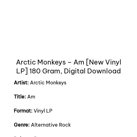
Arctic Monkeys – Am [New Vinyl
LP] 180 Gram, Digital Download
Artist:
Arctic Monkeys
Title:
Am
Format:
Vinyl LP
Genre:
Alternative Rock