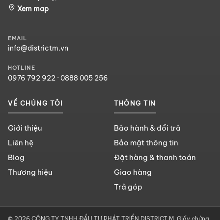
Xem map
EMAIL
info@districtm.vn
HOTLINE
0976 792 922
·
0888 005 256
VỀ CHÚNG TÔI
THÔNG TIN
Giới thiệu
Bảo hành & đổi trả
Liên hệ
Bảo mật thông tin
Blog
Đặt hàng & thanh toán
Thương hiệu
Giao hàng
Trả góp
© 2026 CÔNG TY TNHH ĐẦU TƯ PHÁT TRIỂN DISTRICT M. Giấy chứng