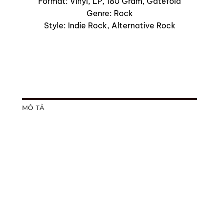
Format: Vinyl, LP, 180 Gram, Gatefold
Genre: Rock
Style: Indie Rock, Alternative Rock
MÔ TẢ