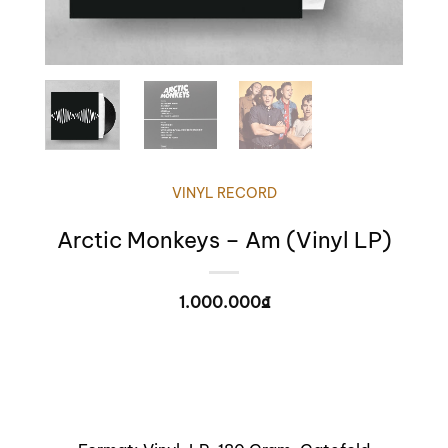
VINYL RECORD
Arctic Monkeys – Am (Vinyl LP)
1.000.000
₫