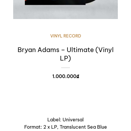
VINYL RECORD
Bryan Adams – Ultimate (Vinyl
LP)
1.000.000
₫
Label: Universal
Format: 2 x LP, Translucent Sea Blue