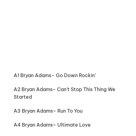
A1 Bryan Adams– Go Down Rockin’
A2 Bryan Adams– Can’t Stop This Thing We
Started
A3 Bryan Adams– Run To You
A4 Bryan Adams– Ultimate Love