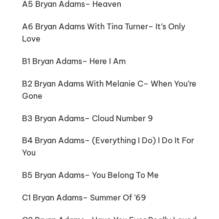
A5 Bryan Adams– Heaven
A6 Bryan Adams With Tina Turner– It’s Only
Love
B1 Bryan Adams– Here I Am
B2 Bryan Adams With Melanie C– When You’re
Gone
B3 Bryan Adams– Cloud Number 9
B4 Bryan Adams– (Everything I Do) I Do It For
You
B5 Bryan Adams– You Belong To Me
C1 Bryan Adams– Summer Of ’69