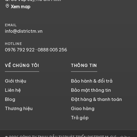
Xem map
EMAIL
info@districtm.vn
HOTLINE
0976 792 922
·
0888 005 256
VỀ CHÚNG TÔI
THÔNG TIN
Giới thiệu
Bảo hành & đổi trả
Liên hệ
Bảo mật thông tin
Blog
Đặt hàng & thanh toán
Thương hiệu
Giao hàng
Trả góp