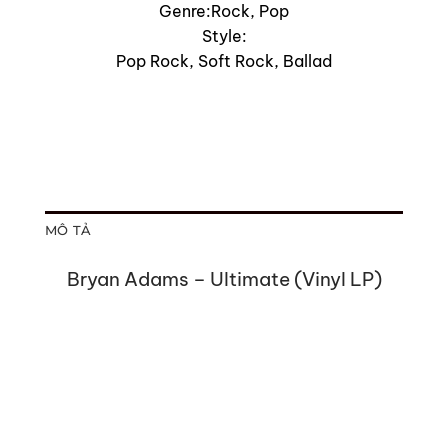
Genre:Rock, Pop
Style:
Pop Rock, Soft Rock, Ballad
MÔ TẢ
Bryan Adams – Ultimate (Vinyl LP)