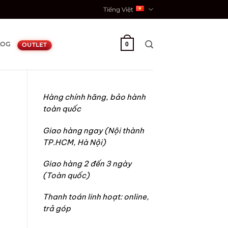
Tiếng Việt
LOG
0
OUTLET
Hàng chính hãng, bảo hành
toàn quốc
Giao hàng ngay (Nội thành
TP.HCM, Hà Nội)
Giao hàng 2 đến 3 ngày
(Toàn quốc)
Thanh toán linh hoạt: online,
trả góp