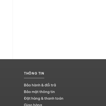
THÔNG TIN
Bảo hành & đổi trả
Bảo mật thông tin
Đặt hàng & thanh toán
Giao hàng